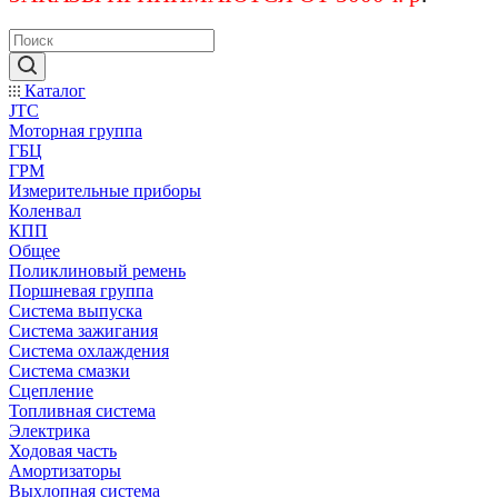
Каталог
JTC
Моторная группа
ГБЦ
ГРМ
Измерительные приборы
Коленвал
КПП
Общее
Поликлиновый ремень
Поршневая группа
Система выпуска
Система зажигания
Система охлаждения
Система смазки
Сцепление
Топливная система
Электрика
Ходовая часть
Амортизаторы
Выхлопная система