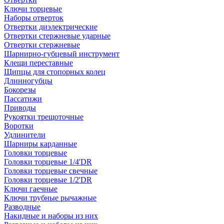
Ключи торцевые
Наборы отверток
Отвертки диэлектрические
Отвертки стержневые ударные
Отвертки стержневые
Шарнирно-губцевый инструмент
Клещи переставные
Щипцы для стопорных колец
Длинногубцы
Бокорезы
Пассатижи
Приводы
Рукоятки трещоточные
Воротки
Удлинители
Шарниры карданные
Головки торцевые
Головки торцевые 1/4'DR
Головки торцевые свечные
Головки торцевые 1/2'DR
Ключи гаечные
Ключи трубные рычажные
Разводные
Накидные и наборы из них