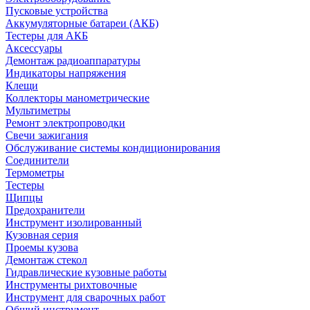
Пусковые устройства
Аккумуляторные батареи (АКБ)
Тестеры для АКБ
Аксессуары
Демонтаж радиоаппаратуры
Индикаторы напряжения
Клещи
Коллекторы манометрические
Мультиметры
Ремонт электропроводки
Свечи зажигания
Обслуживание системы кондиционирования
Соединители
Термометры
Тестеры
Щипцы
Предохранители
Инструмент изолированный
Кузовная серия
Проемы кузова
Демонтаж стекол
Гидравлические кузовные работы
Инструменты рихтовочные
Инструмент для сварочных работ
Общий инструмент