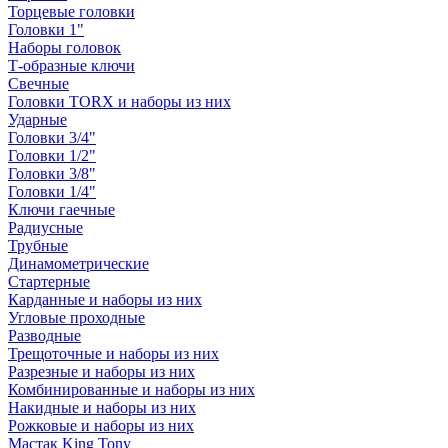
Торцевые головки
Головки 1"
Наборы головок
Т-образные ключи
Свечные
Головки TORX и наборы из них
Ударные
Головки 3/4"
Головки 1/2"
Головки 3/8"
Головки 1/4"
Ключи гаечные
Радиусные
Трубные
Динамометрические
Стартерные
Карданные и наборы из них
Угловые проходные
Разводные
Трещоточные и наборы из них
Разрезные и наборы из них
Комбинированные и наборы из них
Накидные и наборы из них
Рожковые и наборы из них
Мастак King Tony