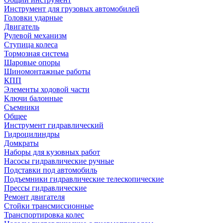
Инструмент для грузовых автомобилей
Головки ударные
Двигатель
Рулевой механизм
Ступица колеса
Тормозная система
Шаровые опоры
Шиномонтажные работы
КПП
Элементы ходовой части
Ключи балонные
Съемники
Общее
Инструмент гидравлический
Гидроцилиндры
Домкраты
Наборы для кузовных работ
Насосы гидравлические ручные
Подставки под автомобиль
Подъемники гидравлические телескопические
Прессы гидравлические
Ремонт двигателя
Стойки трансмиссионные
Транспортировка колес