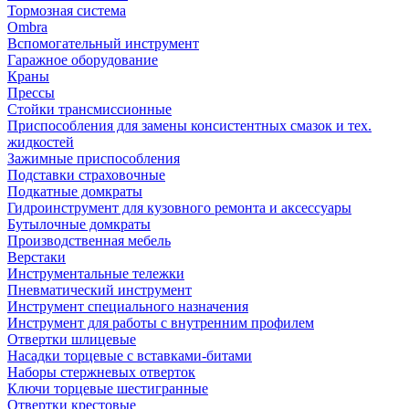
Тормозная система
Ombra
Вспомогательный инструмент
Гаражное оборудование
Краны
Прессы
Стойки трансмиссионные
Приспособления для замены консистентных смазок и тех.
жидкостей
Зажимные приспособления
Подставки страховочные
Подкатные домкраты
Гидроинструмент для кузовного ремонта и аксессуары
Бутылочные домкраты
Производственная мебель
Верстаки
Инструментальные тележки
Пневматический инструмент
Инструмент специального назначения
Инструмент для работы с внутренним профилем
Отвертки шлицевые
Насадки торцевые с вставками-битами
Наборы стержневых отверток
Ключи торцевые шестигранные
Отвертки крестовые