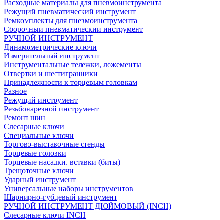
Расходные материалы для пневмоинструмента
Режущий пневматический инструмент
Ремкомплекты для пневмоинструмента
Сборочный пневматический инструмент
РУЧНОЙ ИНСТРУМЕНТ
Динамометрические ключи
Измерительный инструмент
Инструментальные тележки, ложементы
Отвертки и шестигранники
Принадлежности к торцевым головкам
Разное
Режущий инструмент
Резьбонарезной инструмент
Ремонт шин
Слесарные ключи
Специальные ключи
Торгово-выставочные стенды
Торцевые головки
Торцевые насадки, вставки (биты)
Трещоточные ключи
Ударный инструмент
Универсальные наборы инструментов
Шарнирно-губцевый инструмент
РУЧНОЙ ИНСТРУМЕНТ ДЮЙМОВЫЙ (INCH)
Слесарные ключи INCH