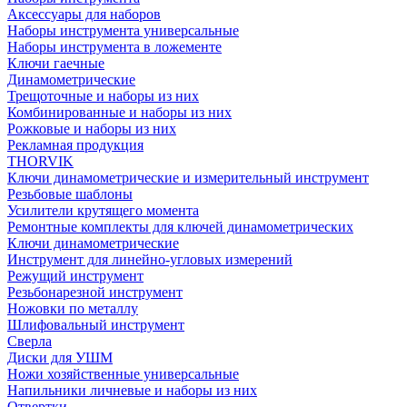
Аксессуары для наборов
Наборы инструмента универсальные
Наборы инструмента в ложементе
Ключи гаечные
Динамометрические
Трещоточные и наборы из них
Комбинированные и наборы из них
Рожковые и наборы из них
Рекламная продукция
THORVIK
Ключи динамометрические и измерительный инструмент
Резьбовые шаблоны
Усилители крутящего момента
Ремонтные комплекты для ключей динамометрических
Ключи динамометрические
Инструмент для линейно-угловых измерений
Режущий инструмент
Резьбонарезной инструмент
Ножовки по металлу
Шлифовальный инструмент
Сверла
Диски для УШМ
Ножи хозяйственные универсальные
Напильники личневые и наборы из них
Отвертки