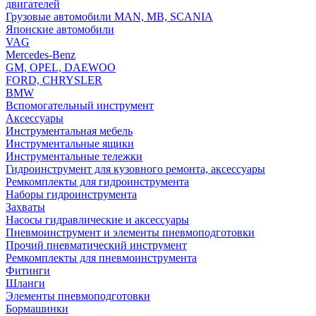
двигателей
Грузовые автомобили MAN, MB, SCANIA
Японские автомобили
VAG
Mercedes-Benz
GM, OPEL, DAEWOO
FORD, CHRYSLER
BMW
Вспомогательный инструмент
Аксессуары
Инструментальная мебель
Инструментальные ящики
Инструментальные тележки
Гидроинструмент для кузовного ремонта, аксессуары
Ремкомплекты для гидроинструмента
Наборы гидроинструмента
Захваты
Насосы гидравлические и аксессуары
Пневмоинструмент и элементы пневмоподготовки
Прочий пневматический инструмент
Ремкомплекты для пневмоинструмента
Фитинги
Шланги
Элементы пневмоподготовки
Бормашинки