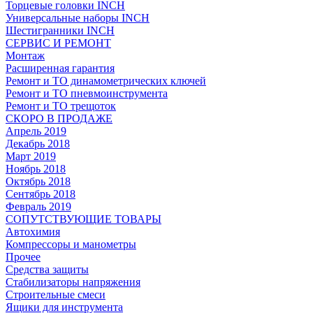
Торцевые головки INCH
Универсальные наборы INCH
Шестигранники INCH
СЕРВИС И РЕМОНТ
Монтаж
Расширенная гарантия
Ремонт и ТО динамометрических ключей
Ремонт и ТО пневмоинструмента
Ремонт и ТО трещоток
СКОРО В ПРОДАЖЕ
Апрель 2019
Декабрь 2018
Март 2019
Ноябрь 2018
Октябрь 2018
Сентябрь 2018
Февраль 2019
СОПУТСТВУЮЩИЕ ТОВАРЫ
Автохимия
Компрессоры и манометры
Прочее
Средства защиты
Стабилизаторы напряжения
Строительные смеси
Ящики для инструмента