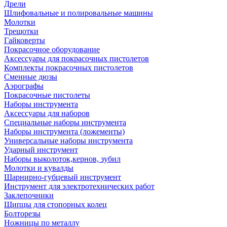
Дрели
Шлифовальные и полировальные машины
Молотки
Трещотки
Гайковерты
Покрасочное оборудование
Аксессуары для покрасочных пистолетов
Комплекты покрасочных пистолетов
Сменные дюзы
Аэрографы
Покрасочные пистолеты
Наборы инструмента
Аксессуары для наборов
Специальные наборы инструмента
Наборы инструмента (ложементы)
Универсальные наборы инструмента
Ударный инструмент
Наборы выколоток,кернов, зубил
Молотки и кувалды
Шарнирно-губцевый инструмент
Инструмент для электротехнических работ
Заклепочники
Щипцы для стопорных колец
Болторезы
Ножницы по металлу