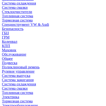
Система охлаждения
Система смазки
Стеклоочистители
Топливная система
Тормозная система
Специнструмент VW & Audi
Безопасность
ГБЦ
ГРМ
Коленвал
КПП
Маховик
Обслуживание
Общее
Подвеска
Поликлиновый ремень
Рулевое управление
Система выпуска
Система зажигания
Система охлаждения
Система смазки
Топливная система
Электрика
Тормозная система
Электрооборудование