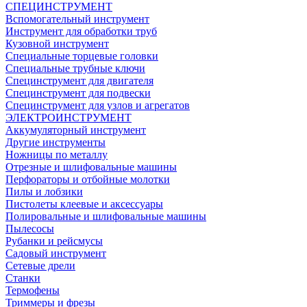
СПЕЦИНСТРУМЕНТ
Вспомогательный инструмент
Инструмент для обработки труб
Кузовной инструмент
Специальные торцевые головки
Специальные трубные ключи
Специнструмент для двигателя
Специнструмент для подвески
Специнструмент для узлов и агрегатов
ЭЛЕКТРОИНСТРУМЕНТ
Аккумуляторный инструмент
Другие инструменты
Ножницы по металлу
Отрезные и шлифовальные машины
Перфораторы и отбойные молотки
Пилы и лобзики
Пистолеты клеевые и аксессуары
Полировальные и шлифовальные машины
Пылесосы
Рубанки и рейсмусы
Садовый инструмент
Сетевые дрели
Станки
Термофены
Триммеры и фрезы