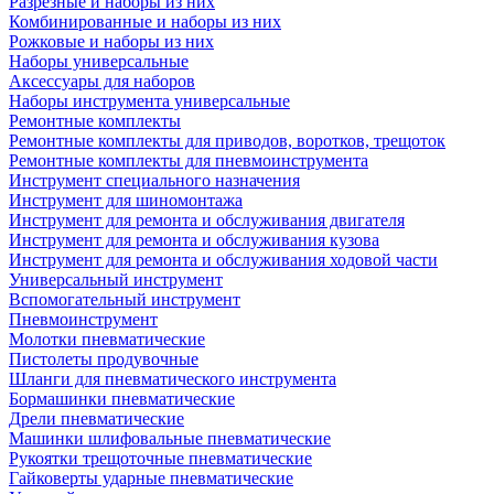
Разрезные и наборы из них
Комбинированные и наборы из них
Рожковые и наборы из них
Наборы универсальные
Аксессуары для наборов
Наборы инструмента универсальные
Ремонтные комплекты
Ремонтные комплекты для приводов, воротков, трещоток
Ремонтные комплекты для пневмоинструмента
Инструмент специального назначения
Инструмент для шиномонтажа
Инструмент для ремонта и обслуживания двигателя
Инструмент для ремонта и обслуживания кузова
Инструмент для ремонта и обслуживания ходовой части
Универсальный инструмент
Вспомогательный инструмент
Пневмоинструмент
Молотки пневматические
Пистолеты продувочные
Шланги для пневматического инструмента
Бормашинки пневматические
Дрели пневматические
Машинки шлифовальные пневматические
Рукоятки трещоточные пневматические
Гайковерты ударные пневматические