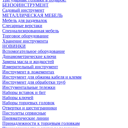
БЕНЗОИНСТРУМЕНТ
Садовый инструмент
МЕТАЛЛИЧЕСКАЯ МЕБЕЛЬ
Мебель для раздевалок
Слесарные верстаки
Специализированная мебель
Торговое оборудование
Хранение инструмента
НОВИНКИ
Вспомогательное оборудование
Динамометрические ключи
Замена масла и жидкостей
Измерительный инструмент
Инструмент в ложементах
Инструмент для обжима кабеля и клемм
Инструмент для обработки труб
Инстументальные тележки
Наборы вставок и бит
Наборы ключей
Наборы торцевых головок
Отвертки и шестигранники
Пистолеты сервисные
Пневматические линии
Принадлежности к торцевым головкам