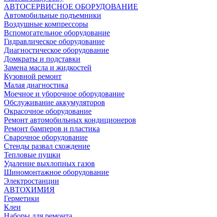
АВТОСЕРВИСНОЕ ОБОРУДОВАНИЕ
Автомобильные подъемники
Воздушные компрессоры
Вспомогательное оборудование
Гидравлическое оборудование
Диагностическое оборудование
Домкраты и подставки
Замена масла и жидкостей
Кузовной ремонт
Малая диагностика
Моечное и уборочное оборудование
Обслуживание аккумуляторов
Окрасочное оборудование
Ремонт автомобильных кондиционеров
Ремонт бамперов и пластика
Сварочное оборудование
Стенды развал схождение
Тепловые пушки
Удаление выхлопных газов
Шиномонтажное оборудование
Электростанции
АВТОХИМИЯ
Герметики
Клеи
Наборы для ремонта