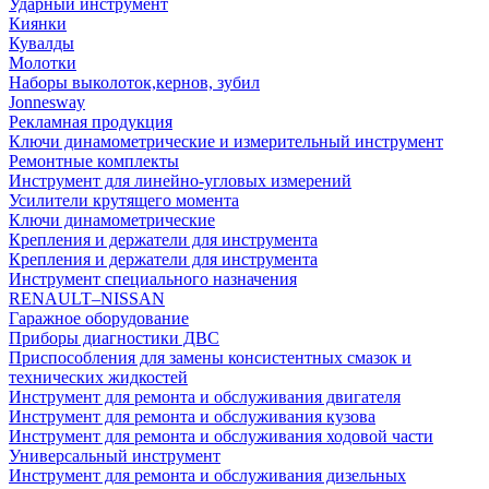
Ударный инструмент
Киянки
Кувалды
Молотки
Наборы выколоток,кернов, зубил
Jonnesway
Рекламная продукция
Ключи динамометрические и измерительный инструмент
Ремонтные комплекты
Инструмент для линейно-угловых измерений
Усилители крутящего момента
Ключи динамометрические
Крепления и держатели для инструмента
Крепления и держатели для инструмента
Инструмент специального назначения
RENAULT–NISSAN
Гаражное оборудование
Приборы диагностики ДВС
Приспособления для замены консистентных смазок и
технических жидкостей
Инструмент для ремонта и обслуживания двигателя
Инструмент для ремонта и обслуживания кузова
Инструмент для ремонта и обслуживания ходовой части
Универсальный инструмент
Инструмент для ремонта и обслуживания дизельных