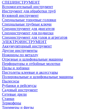
СПЕЦИНСТРУМЕНТ
Вспомогательный инструмент
Инструмент для обработки труб
Кузовной инструмент
Специальные торцевые головки
Специальные трубные ключи
Специнструмент для двигателя
Специнструмент для подвески
Специнструмент для узлов и агрегатов
ЭЛЕКТРОИНСТРУМЕНТ
Аккумуляторный инструмент
Другие инструменты
Ножницы по металлу
Отрезные и шлифовальные машины
Перфораторы и отбойные молотки
Пилы и лобзики
Пистолеты клеевые и аксессуары
Полировальные и шлифовальные машины
Пылесосы
Рубанки и рейсмусы
Садовый инструмент
Сетевые дрели
Станки
Термофены
Триммеры и фрезы