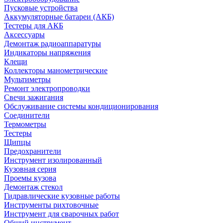
Пусковые устройства
Аккумуляторные батареи (АКБ)
Тестеры для АКБ
Аксессуары
Демонтаж радиоаппаратуры
Индикаторы напряжения
Клещи
Коллекторы манометрические
Мультиметры
Ремонт электропроводки
Свечи зажигания
Обслуживание системы кондиционирования
Соединители
Термометры
Тестеры
Щипцы
Предохранители
Инструмент изолированный
Кузовная серия
Проемы кузова
Демонтаж стекол
Гидравлические кузовные работы
Инструменты рихтовочные
Инструмент для сварочных работ
Общий инструмент