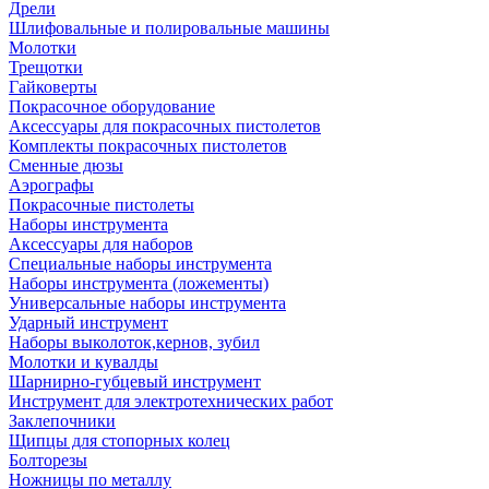
Дрели
Шлифовальные и полировальные машины
Молотки
Трещотки
Гайковерты
Покрасочное оборудование
Аксессуары для покрасочных пистолетов
Комплекты покрасочных пистолетов
Сменные дюзы
Аэрографы
Покрасочные пистолеты
Наборы инструмента
Аксессуары для наборов
Специальные наборы инструмента
Наборы инструмента (ложементы)
Универсальные наборы инструмента
Ударный инструмент
Наборы выколоток,кернов, зубил
Молотки и кувалды
Шарнирно-губцевый инструмент
Инструмент для электротехнических работ
Заклепочники
Щипцы для стопорных колец
Болторезы
Ножницы по металлу