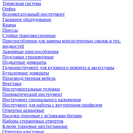
Тормозная система
Ombra
Вспомогательный инструмент
Гаражное оборудование
Краны
Прессы
Стойки трансмиссионные
Приспособления для замены консистентных смазок и тех.
жидкостей
Зажимные приспособления
Подставки страховочные
Подкатные домкраты
Гидроинструмент для кузовного ремонта и аксессуары
Бутылочные домкраты
Производственная мебель
Верстаки
Инструментальные тележки
Пневматический инструмент
Инструмент специального назначения
Инструмент для работы с внутренним профилем
Отвертки шлицевые
Насадки торцевые с вставками-битами
Наборы стержневых отверток
Ключи торцевые шестигранные
Отвертки крестовые