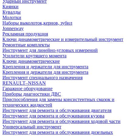
Ударный инструмент
Киянки
Кувалды
Молотки
Наборы выколоток,кернов, зубил
Jonnesway
Рекламная продукция
Ключи динамометрические и измерительный инструмент
Ремонтные комплекты
Инструмент для линейно-угловых измерений
Усилители крутящего момента
Ключи динамометрические
Крепления и держатели для инструмента
Крепления и держатели для инструмента
Инструмент специального назначения
RENAULT–NISSAN
Гаражное оборудование
Приборы диагностики ДВС
Приспособления для замены консистентных смазок и
технических жидкостей
Инструмент для ремонта и обслуживания двигателя
Инструмент для ремонта и обслуживания кузова
Инструмент для ремонта и обслуживания ходовой части
Универсальный инструмент
Инструмент для ремонта и обслуживания дизельных