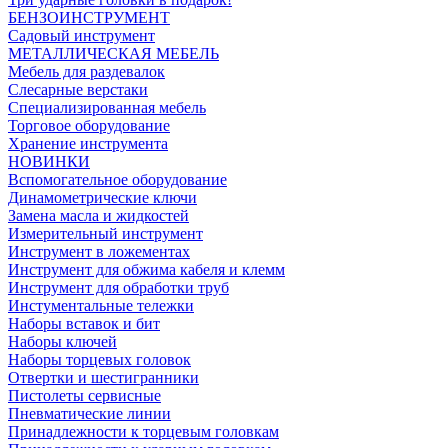
БЕНЗОИНСТРУМЕНТ
Садовый инструмент
МЕТАЛЛИЧЕСКАЯ МЕБЕЛЬ
Мебель для раздевалок
Слесарные верстаки
Специализированная мебель
Торговое оборудование
Хранение инструмента
НОВИНКИ
Вспомогательное оборудование
Динамометрические ключи
Замена масла и жидкостей
Измерительный инструмент
Инструмент в ложементах
Инструмент для обжима кабеля и клемм
Инструмент для обработки труб
Инстументальные тележки
Наборы вставок и бит
Наборы ключей
Наборы торцевых головок
Отвертки и шестигранники
Пистолеты сервисные
Пневматические линии
Принадлежности к торцевым головкам