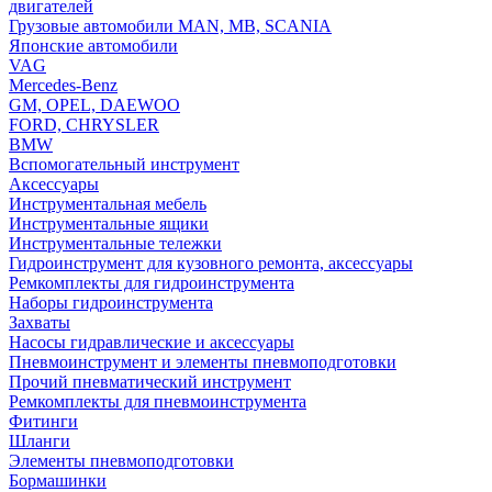
двигателей
Грузовые автомобили MAN, MB, SCANIA
Японские автомобили
VAG
Mercedes-Benz
GM, OPEL, DAEWOO
FORD, CHRYSLER
BMW
Вспомогательный инструмент
Аксессуары
Инструментальная мебель
Инструментальные ящики
Инструментальные тележки
Гидроинструмент для кузовного ремонта, аксессуары
Ремкомплекты для гидроинструмента
Наборы гидроинструмента
Захваты
Насосы гидравлические и аксессуары
Пневмоинструмент и элементы пневмоподготовки
Прочий пневматический инструмент
Ремкомплекты для пневмоинструмента
Фитинги
Шланги
Элементы пневмоподготовки
Бормашинки