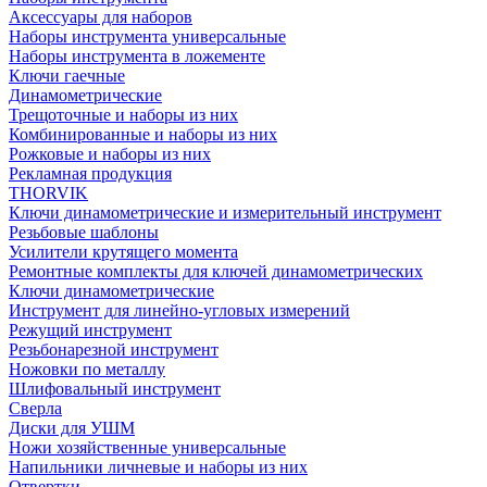
Аксессуары для наборов
Наборы инструмента универсальные
Наборы инструмента в ложементе
Ключи гаечные
Динамометрические
Трещоточные и наборы из них
Комбинированные и наборы из них
Рожковые и наборы из них
Рекламная продукция
THORVIK
Ключи динамометрические и измерительный инструмент
Резьбовые шаблоны
Усилители крутящего момента
Ремонтные комплекты для ключей динамометрических
Ключи динамометрические
Инструмент для линейно-угловых измерений
Режущий инструмент
Резьбонарезной инструмент
Ножовки по металлу
Шлифовальный инструмент
Сверла
Диски для УШМ
Ножи хозяйственные универсальные
Напильники личневые и наборы из них
Отвертки