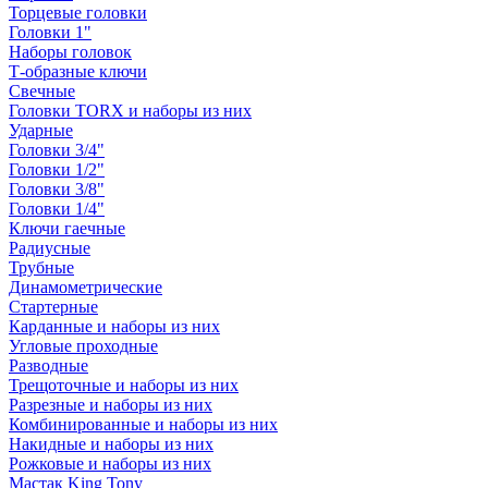
Торцевые головки
Головки 1"
Наборы головок
Т-образные ключи
Свечные
Головки TORX и наборы из них
Ударные
Головки 3/4"
Головки 1/2"
Головки 3/8"
Головки 1/4"
Ключи гаечные
Радиусные
Трубные
Динамометрические
Стартерные
Карданные и наборы из них
Угловые проходные
Разводные
Трещоточные и наборы из них
Разрезные и наборы из них
Комбинированные и наборы из них
Накидные и наборы из них
Рожковые и наборы из них
Мастак King Tony