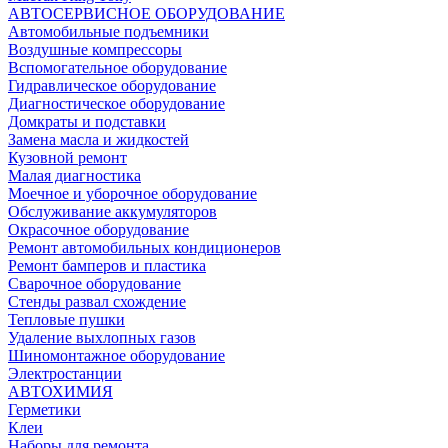
АВТОСЕРВИСНОЕ ОБОРУДОВАНИЕ
Автомобильные подъемники
Воздушные компрессоры
Вспомогательное оборудование
Гидравлическое оборудование
Диагностическое оборудование
Домкраты и подставки
Замена масла и жидкостей
Кузовной ремонт
Малая диагностика
Моечное и уборочное оборудование
Обслуживание аккумуляторов
Окрасочное оборудование
Ремонт автомобильных кондиционеров
Ремонт бамперов и пластика
Сварочное оборудование
Стенды развал схождение
Тепловые пушки
Удаление выхлопных газов
Шиномонтажное оборудование
Электростанции
АВТОХИМИЯ
Герметики
Клеи
Наборы для ремонта