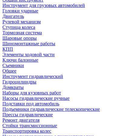
Инструмент для грузовых автомобилей
Головки ударные
Двигатель
Рулевой механизм
Ступица колеса
Тормозная система
Шаровые опоры
Шиномонтажные работы
КПП
Элементы ходовой части
Ключи балонные
Съемники
Общее
Инструмент гидравлический
Гидроцилиндры
Домкраты
Наборы для кузовных работ
Насосы гидравлические ручные
Подставки под автомобиль
Подъемники гидравлические телескопические
Прессы гидравлические
Ремонт двигателя
Стойки трансмиссионные
Транспортировка колес