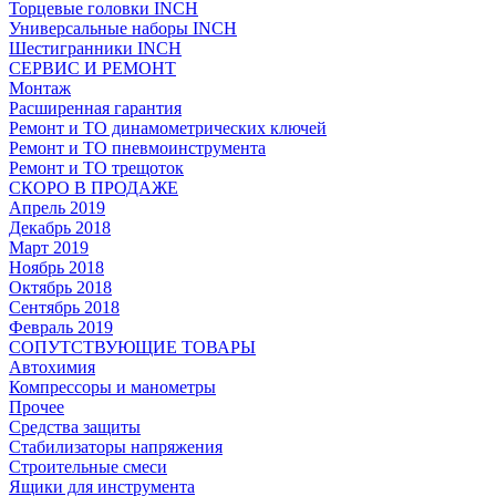
Торцевые головки INCH
Универсальные наборы INCH
Шестигранники INCH
СЕРВИС И РЕМОНТ
Монтаж
Расширенная гарантия
Ремонт и ТО динамометрических ключей
Ремонт и ТО пневмоинструмента
Ремонт и ТО трещоток
СКОРО В ПРОДАЖЕ
Апрель 2019
Декабрь 2018
Март 2019
Ноябрь 2018
Октябрь 2018
Сентябрь 2018
Февраль 2019
СОПУТСТВУЮЩИЕ ТОВАРЫ
Автохимия
Компрессоры и манометры
Прочее
Средства защиты
Стабилизаторы напряжения
Строительные смеси
Ящики для инструмента