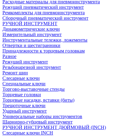
Расходные материалы для пневмоинструмента
Режущий пневматический инструмент
Ремкомплекты для пневмоинструмента
Сборочный пневматический инструмент
РУЧНОЙ ИНСТРУМЕНТ
Динамометрические ключи
Измерительный инструмент
Инструментальные тележки, ложементы
Отвертки и шестигранники
Принадлежности к торцевым головкам
Разное
Режущий инструмент
Резьбонарезной инструмент
Ремонт шин
Слесарные ключи
Специальные ключи
Торгово-выставочные стенды
Торцевые головки
Торцевые насадки, вставки (биты)
Трещоточные ключи
Ударный инструмент
Универсальные наборы инструментов
Шарнирно-губцевый инструмент
РУЧНОЙ ИНСТРУМЕНТ ДЮЙМОВЫЙ (INCH)
Слесарные ключи INCH