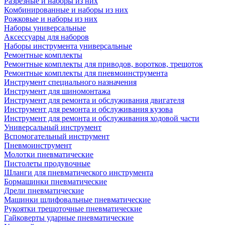
Разрезные и наборы из них
Комбинированные и наборы из них
Рожковые и наборы из них
Наборы универсальные
Аксессуары для наборов
Наборы инструмента универсальные
Ремонтные комплекты
Ремонтные комплекты для приводов, воротков, трещоток
Ремонтные комплекты для пневмоинструмента
Инструмент специального назначения
Инструмент для шиномонтажа
Инструмент для ремонта и обслуживания двигателя
Инструмент для ремонта и обслуживания кузова
Инструмент для ремонта и обслуживания ходовой части
Универсальный инструмент
Вспомогательный инструмент
Пневмоинструмент
Молотки пневматические
Пистолеты продувочные
Шланги для пневматического инструмента
Бормашинки пневматические
Дрели пневматические
Машинки шлифовальные пневматические
Рукоятки трещоточные пневматические
Гайковерты ударные пневматические