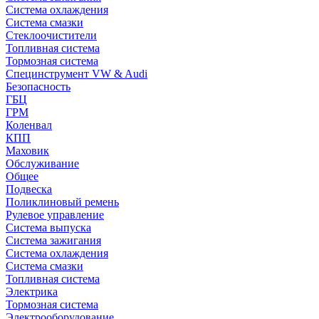
Система охлаждения
Система смазки
Стеклоочистители
Топливная система
Тормозная система
Специнструмент VW & Audi
Безопасность
ГБЦ
ГРМ
Коленвал
КПП
Маховик
Обслуживание
Общее
Подвеска
Поликлиновый ремень
Рулевое управление
Система выпуска
Система зажигания
Система охлаждения
Система смазки
Топливная система
Электрика
Тормозная система
Электрооборудование