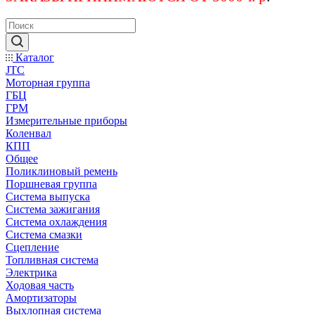
Каталог
JTC
Моторная группа
ГБЦ
ГРМ
Измерительные приборы
Коленвал
КПП
Общее
Поликлиновый ремень
Поршневая группа
Система выпуска
Система зажигания
Система охлаждения
Система смазки
Сцепление
Топливная система
Электрика
Ходовая часть
Амортизаторы
Выхлопная система