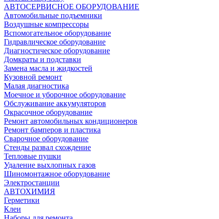
АВТОСЕРВИСНОЕ ОБОРУДОВАНИЕ
Автомобильные подъемники
Воздушные компрессоры
Вспомогательное оборудование
Гидравлическое оборудование
Диагностическое оборудование
Домкраты и подставки
Замена масла и жидкостей
Кузовной ремонт
Малая диагностика
Моечное и уборочное оборудование
Обслуживание аккумуляторов
Окрасочное оборудование
Ремонт автомобильных кондиционеров
Ремонт бамперов и пластика
Сварочное оборудование
Стенды развал схождение
Тепловые пушки
Удаление выхлопных газов
Шиномонтажное оборудование
Электростанции
АВТОХИМИЯ
Герметики
Клеи
Наборы для ремонта