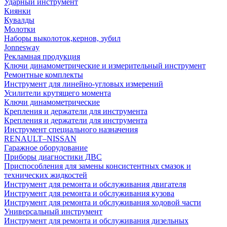
Ударный инструмент
Киянки
Кувалды
Молотки
Наборы выколоток,кернов, зубил
Jonnesway
Рекламная продукция
Ключи динамометрические и измерительный инструмент
Ремонтные комплекты
Инструмент для линейно-угловых измерений
Усилители крутящего момента
Ключи динамометрические
Крепления и держатели для инструмента
Крепления и держатели для инструмента
Инструмент специального назначения
RENAULT–NISSAN
Гаражное оборудование
Приборы диагностики ДВС
Приспособления для замены консистентных смазок и
технических жидкостей
Инструмент для ремонта и обслуживания двигателя
Инструмент для ремонта и обслуживания кузова
Инструмент для ремонта и обслуживания ходовой части
Универсальный инструмент
Инструмент для ремонта и обслуживания дизельных