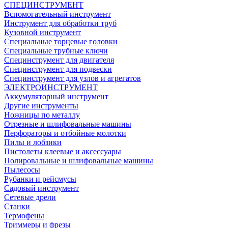
СПЕЦИНСТРУМЕНТ
Вспомогательный инструмент
Инструмент для обработки труб
Кузовной инструмент
Специальные торцевые головки
Специальные трубные ключи
Специнструмент для двигателя
Специнструмент для подвески
Специнструмент для узлов и агрегатов
ЭЛЕКТРОИНСТРУМЕНТ
Аккумуляторный инструмент
Другие инструменты
Ножницы по металлу
Отрезные и шлифовальные машины
Перфораторы и отбойные молотки
Пилы и лобзики
Пистолеты клеевые и аксессуары
Полировальные и шлифовальные машины
Пылесосы
Рубанки и рейсмусы
Садовый инструмент
Сетевые дрели
Станки
Термофены
Триммеры и фрезы