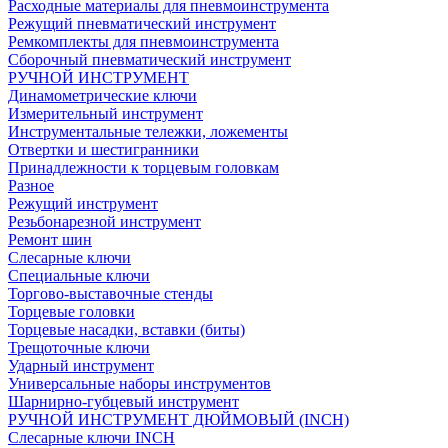
Расходные материалы для пневмоинструмента
Режущий пневматический инструмент
Ремкомплекты для пневмоинструмента
Сборочный пневматический инструмент
РУЧНОЙ ИНСТРУМЕНТ
Динамометрические ключи
Измерительный инструмент
Инструментальные тележки, ложементы
Отвертки и шестигранники
Принадлежности к торцевым головкам
Разное
Режущий инструмент
Резьбонарезной инструмент
Ремонт шин
Слесарные ключи
Специальные ключи
Торгово-выставочные стенды
Торцевые головки
Торцевые насадки, вставки (биты)
Трещоточные ключи
Ударный инструмент
Универсальные наборы инструментов
Шарнирно-губцевый инструмент
РУЧНОЙ ИНСТРУМЕНТ ДЮЙМОВЫЙ (INCH)
Слесарные ключи INCH