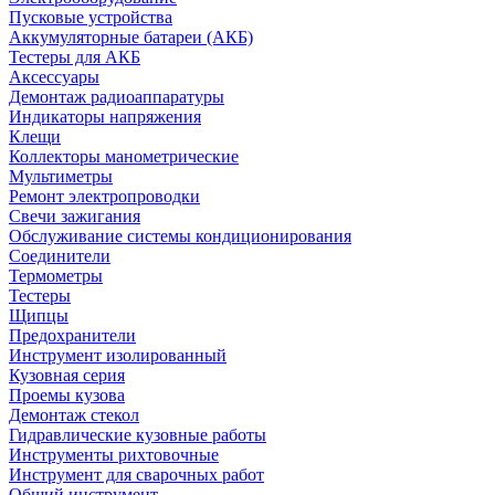
Пусковые устройства
Аккумуляторные батареи (АКБ)
Тестеры для АКБ
Аксессуары
Демонтаж радиоаппаратуры
Индикаторы напряжения
Клещи
Коллекторы манометрические
Мультиметры
Ремонт электропроводки
Свечи зажигания
Обслуживание системы кондиционирования
Соединители
Термометры
Тестеры
Щипцы
Предохранители
Инструмент изолированный
Кузовная серия
Проемы кузова
Демонтаж стекол
Гидравлические кузовные работы
Инструменты рихтовочные
Инструмент для сварочных работ
Общий инструмент