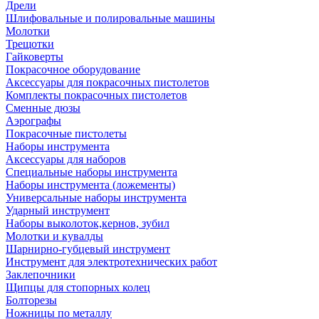
Дрели
Шлифовальные и полировальные машины
Молотки
Трещотки
Гайковерты
Покрасочное оборудование
Аксессуары для покрасочных пистолетов
Комплекты покрасочных пистолетов
Сменные дюзы
Аэрографы
Покрасочные пистолеты
Наборы инструмента
Аксессуары для наборов
Специальные наборы инструмента
Наборы инструмента (ложементы)
Универсальные наборы инструмента
Ударный инструмент
Наборы выколоток,кернов, зубил
Молотки и кувалды
Шарнирно-губцевый инструмент
Инструмент для электротехнических работ
Заклепочники
Щипцы для стопорных колец
Болторезы
Ножницы по металлу