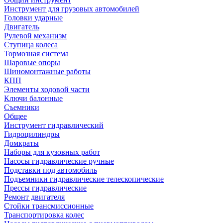
Инструмент для грузовых автомобилей
Головки ударные
Двигатель
Рулевой механизм
Ступица колеса
Тормозная система
Шаровые опоры
Шиномонтажные работы
КПП
Элементы ходовой части
Ключи балонные
Съемники
Общее
Инструмент гидравлический
Гидроцилиндры
Домкраты
Наборы для кузовных работ
Насосы гидравлические ручные
Подставки под автомобиль
Подъемники гидравлические телескопические
Прессы гидравлические
Ремонт двигателя
Стойки трансмиссионные
Транспортировка колес