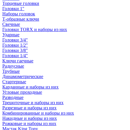
Торцевые головки
Головки 1"
Наборы головок
Т-образные ключи
Свечные
Головки TORX и наборы из них
Ударные
Головки 3/4"
Головки 1/2"
Головки 3/8"
Головки 1/4"
Ключи гаечные
Радиусные
Трубные
Динамометрические
Стартерные
Карданные и наборы из них
Угловые проходные
Разводные
Трещоточные и наборы из них
Разрезные и наборы из них
Комбинированные и наборы из них
Накидные и наборы из них
Рожковые и наборы из них
Мастак King Tony