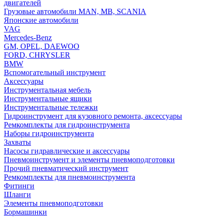
двигателей
Грузовые автомобили MAN, MB, SCANIA
Японские автомобили
VAG
Mercedes-Benz
GM, OPEL, DAEWOO
FORD, CHRYSLER
BMW
Вспомогательный инструмент
Аксессуары
Инструментальная мебель
Инструментальные ящики
Инструментальные тележки
Гидроинструмент для кузовного ремонта, аксессуары
Ремкомплекты для гидроинструмента
Наборы гидроинструмента
Захваты
Насосы гидравлические и аксессуары
Пневмоинструмент и элементы пневмоподготовки
Прочий пневматический инструмент
Ремкомплекты для пневмоинструмента
Фитинги
Шланги
Элементы пневмоподготовки
Бормашинки