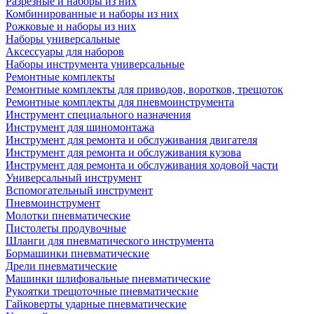
Разрезные и наборы из них
Комбинированные и наборы из них
Рожковые и наборы из них
Наборы универсальные
Аксессуары для наборов
Наборы инструмента универсальные
Ремонтные комплекты
Ремонтные комплекты для приводов, воротков, трещоток
Ремонтные комплекты для пневмоинструмента
Инструмент специального назначения
Инструмент для шиномонтажа
Инструмент для ремонта и обслуживания двигателя
Инструмент для ремонта и обслуживания кузова
Инструмент для ремонта и обслуживания ходовой части
Универсальный инструмент
Вспомогательный инструмент
Пневмоинструмент
Молотки пневматические
Пистолеты продувочные
Шланги для пневматического инструмента
Бормашинки пневматические
Дрели пневматические
Машинки шлифовальные пневматические
Рукоятки трещоточные пневматические
Гайковерты ударные пневматические