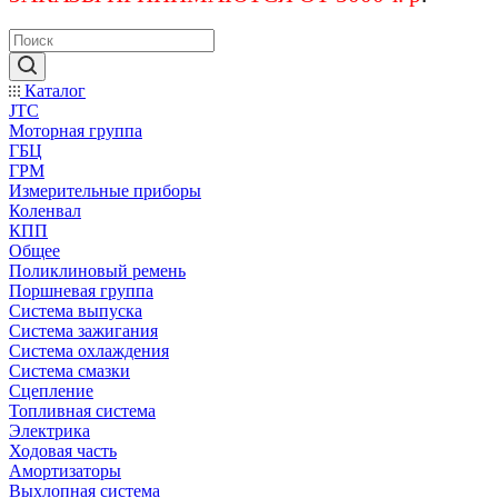
Каталог
JTC
Моторная группа
ГБЦ
ГРМ
Измерительные приборы
Коленвал
КПП
Общее
Поликлиновый ремень
Поршневая группа
Система выпуска
Система зажигания
Система охлаждения
Система смазки
Сцепление
Топливная система
Электрика
Ходовая часть
Амортизаторы
Выхлопная система