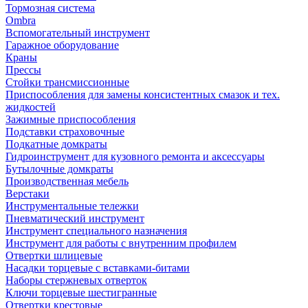
Тормозная система
Ombra
Вспомогательный инструмент
Гаражное оборудование
Краны
Прессы
Стойки трансмиссионные
Приспособления для замены консистентных смазок и тех.
жидкостей
Зажимные приспособления
Подставки страховочные
Подкатные домкраты
Гидроинструмент для кузовного ремонта и аксессуары
Бутылочные домкраты
Производственная мебель
Верстаки
Инструментальные тележки
Пневматический инструмент
Инструмент специального назначения
Инструмент для работы с внутренним профилем
Отвертки шлицевые
Насадки торцевые с вставками-битами
Наборы стержневых отверток
Ключи торцевые шестигранные
Отвертки крестовые