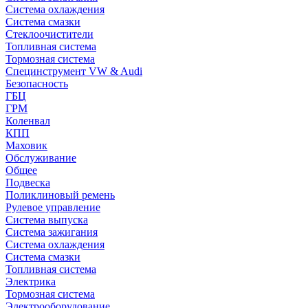
Система охлаждения
Система смазки
Стеклоочистители
Топливная система
Тормозная система
Специнструмент VW & Audi
Безопасность
ГБЦ
ГРМ
Коленвал
КПП
Маховик
Обслуживание
Общее
Подвеска
Поликлиновый ремень
Рулевое управление
Система выпуска
Система зажигания
Система охлаждения
Система смазки
Топливная система
Электрика
Тормозная система
Электрооборудование