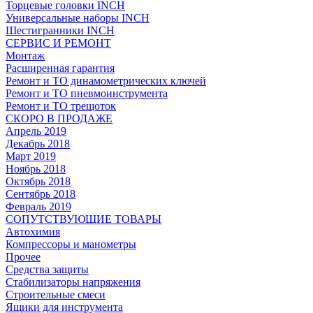
Торцевые головки INCH
Универсальные наборы INCH
Шестигранники INCH
СЕРВИС И РЕМОНТ
Монтаж
Расширенная гарантия
Ремонт и ТО динамометрических ключей
Ремонт и ТО пневмоинструмента
Ремонт и ТО трещоток
СКОРО В ПРОДАЖЕ
Апрель 2019
Декабрь 2018
Март 2019
Ноябрь 2018
Октябрь 2018
Сентябрь 2018
Февраль 2019
СОПУТСТВУЮЩИЕ ТОВАРЫ
Автохимия
Компрессоры и манометры
Прочее
Средства защиты
Стабилизаторы напряжения
Строительные смеси
Ящики для инструмента