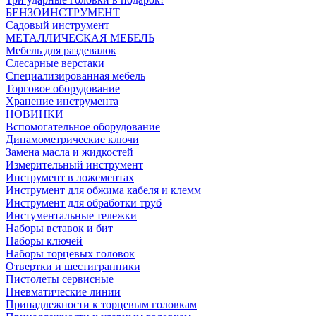
БЕНЗОИНСТРУМЕНТ
Садовый инструмент
МЕТАЛЛИЧЕСКАЯ МЕБЕЛЬ
Мебель для раздевалок
Слесарные верстаки
Специализированная мебель
Торговое оборудование
Хранение инструмента
НОВИНКИ
Вспомогательное оборудование
Динамометрические ключи
Замена масла и жидкостей
Измерительный инструмент
Инструмент в ложементах
Инструмент для обжима кабеля и клемм
Инструмент для обработки труб
Инстументальные тележки
Наборы вставок и бит
Наборы ключей
Наборы торцевых головок
Отвертки и шестигранники
Пистолеты сервисные
Пневматические линии
Принадлежности к торцевым головкам