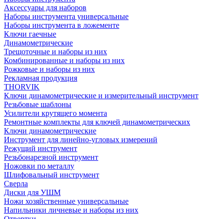
Аксессуары для наборов
Наборы инструмента универсальные
Наборы инструмента в ложементе
Ключи гаечные
Динамометрические
Трещоточные и наборы из них
Комбинированные и наборы из них
Рожковые и наборы из них
Рекламная продукция
THORVIK
Ключи динамометрические и измерительный инструмент
Резьбовые шаблоны
Усилители крутящего момента
Ремонтные комплекты для ключей динамометрических
Ключи динамометрические
Инструмент для линейно-угловых измерений
Режущий инструмент
Резьбонарезной инструмент
Ножовки по металлу
Шлифовальный инструмент
Сверла
Диски для УШМ
Ножи хозяйственные универсальные
Напильники личневые и наборы из них
Отвертки