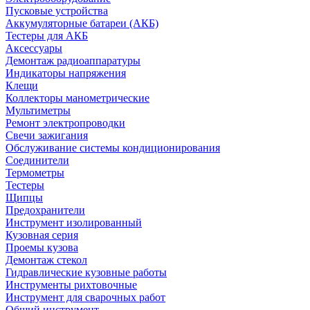
Пусковые устройства
Аккумуляторные батареи (АКБ)
Тестеры для АКБ
Аксессуары
Демонтаж радиоаппаратуры
Индикаторы напряжения
Клещи
Коллекторы манометрические
Мультиметры
Ремонт электропроводки
Свечи зажигания
Обслуживание системы кондиционирования
Соединители
Термометры
Тестеры
Щипцы
Предохранители
Инструмент изолированный
Кузовная серия
Проемы кузова
Демонтаж стекол
Гидравлические кузовные работы
Инструменты рихтовочные
Инструмент для сварочных работ
Общий инструмент