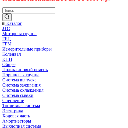
Каталог
JTC
Моторная группа
ГБЦ
ГРМ
Измерительные приборы
Коленвал
КПП
Общее
Поликлиновый ремень
Поршневая группа
Система выпуска
Система зажигания
Система охлаждения
Система смазки
Сцепление
Топливная система
Электрика
Ходовая часть
Амортизаторы
Выхлопная система