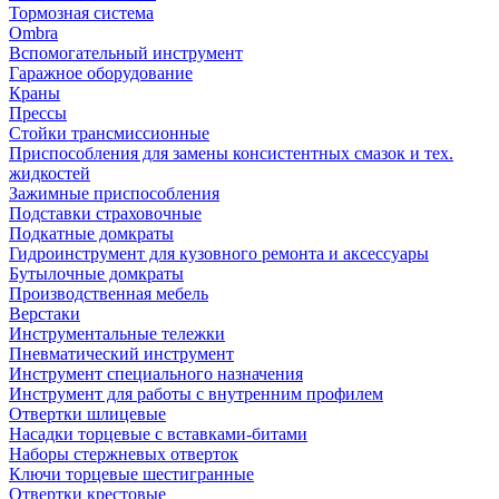
Тормозная система
Ombra
Вспомогательный инструмент
Гаражное оборудование
Краны
Прессы
Стойки трансмиссионные
Приспособления для замены консистентных смазок и тех.
жидкостей
Зажимные приспособления
Подставки страховочные
Подкатные домкраты
Гидроинструмент для кузовного ремонта и аксессуары
Бутылочные домкраты
Производственная мебель
Верстаки
Инструментальные тележки
Пневматический инструмент
Инструмент специального назначения
Инструмент для работы с внутренним профилем
Отвертки шлицевые
Насадки торцевые с вставками-битами
Наборы стержневых отверток
Ключи торцевые шестигранные
Отвертки крестовые