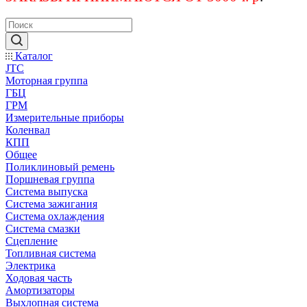
Каталог
JTC
Моторная группа
ГБЦ
ГРМ
Измерительные приборы
Коленвал
КПП
Общее
Поликлиновый ремень
Поршневая группа
Система выпуска
Система зажигания
Система охлаждения
Система смазки
Сцепление
Топливная система
Электрика
Ходовая часть
Амортизаторы
Выхлопная система