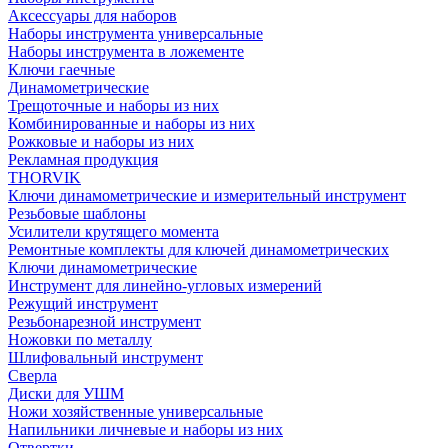
Аксессуары для наборов
Наборы инструмента универсальные
Наборы инструмента в ложементе
Ключи гаечные
Динамометрические
Трещоточные и наборы из них
Комбинированные и наборы из них
Рожковые и наборы из них
Рекламная продукция
THORVIK
Ключи динамометрические и измерительный инструмент
Резьбовые шаблоны
Усилители крутящего момента
Ремонтные комплекты для ключей динамометрических
Ключи динамометрические
Инструмент для линейно-угловых измерений
Режущий инструмент
Резьбонарезной инструмент
Ножовки по металлу
Шлифовальный инструмент
Сверла
Диски для УШМ
Ножи хозяйственные универсальные
Напильники личневые и наборы из них
Отвертки