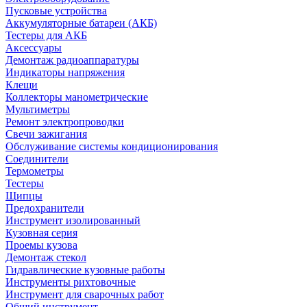
Пусковые устройства
Аккумуляторные батареи (АКБ)
Тестеры для АКБ
Аксессуары
Демонтаж радиоаппаратуры
Индикаторы напряжения
Клещи
Коллекторы манометрические
Мультиметры
Ремонт электропроводки
Свечи зажигания
Обслуживание системы кондиционирования
Соединители
Термометры
Тестеры
Щипцы
Предохранители
Инструмент изолированный
Кузовная серия
Проемы кузова
Демонтаж стекол
Гидравлические кузовные работы
Инструменты рихтовочные
Инструмент для сварочных работ
Общий инструмент