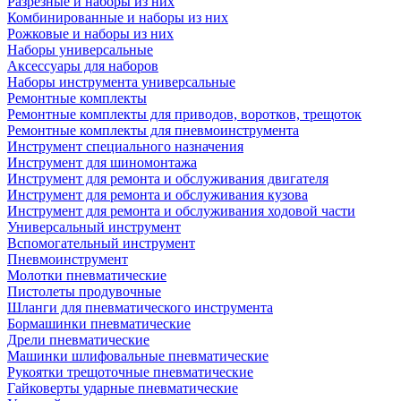
Разрезные и наборы из них
Комбинированные и наборы из них
Рожковые и наборы из них
Наборы универсальные
Аксессуары для наборов
Наборы инструмента универсальные
Ремонтные комплекты
Ремонтные комплекты для приводов, воротков, трещоток
Ремонтные комплекты для пневмоинструмента
Инструмент специального назначения
Инструмент для шиномонтажа
Инструмент для ремонта и обслуживания двигателя
Инструмент для ремонта и обслуживания кузова
Инструмент для ремонта и обслуживания ходовой части
Универсальный инструмент
Вспомогательный инструмент
Пневмоинструмент
Молотки пневматические
Пистолеты продувочные
Шланги для пневматического инструмента
Бормашинки пневматические
Дрели пневматические
Машинки шлифовальные пневматические
Рукоятки трещоточные пневматические
Гайковерты ударные пневматические