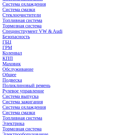
Система охлаждения
Система смазки
Стеклоочистители
Топливная система
Тормозная система
Специнструмент VW & Audi
Безопасность
ГБЦ
ГРМ
Коленвал
КПП
Маховик
Обслуживание
Общее
Подвеска
Поликлиновый ремень
Рулевое управление
Система выпуска
Система зажигания
Система охлаждения
Система смазки
Топливная система
Электрика
Тормозная система
Электрооборудование