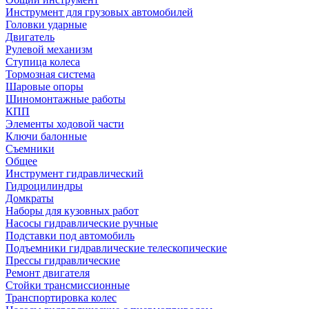
Инструмент для грузовых автомобилей
Головки ударные
Двигатель
Рулевой механизм
Ступица колеса
Тормозная система
Шаровые опоры
Шиномонтажные работы
КПП
Элементы ходовой части
Ключи балонные
Съемники
Общее
Инструмент гидравлический
Гидроцилиндры
Домкраты
Наборы для кузовных работ
Насосы гидравлические ручные
Подставки под автомобиль
Подъемники гидравлические телескопические
Прессы гидравлические
Ремонт двигателя
Стойки трансмиссионные
Транспортировка колес