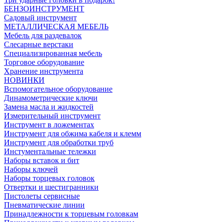
БЕНЗОИНСТРУМЕНТ
Садовый инструмент
МЕТАЛЛИЧЕСКАЯ МЕБЕЛЬ
Мебель для раздевалок
Слесарные верстаки
Специализированная мебель
Торговое оборудование
Хранение инструмента
НОВИНКИ
Вспомогательное оборудование
Динамометрические ключи
Замена масла и жидкостей
Измерительный инструмент
Инструмент в ложементах
Инструмент для обжима кабеля и клемм
Инструмент для обработки труб
Инстументальные тележки
Наборы вставок и бит
Наборы ключей
Наборы торцевых головок
Отвертки и шестигранники
Пистолеты сервисные
Пневматические линии
Принадлежности к торцевым головкам