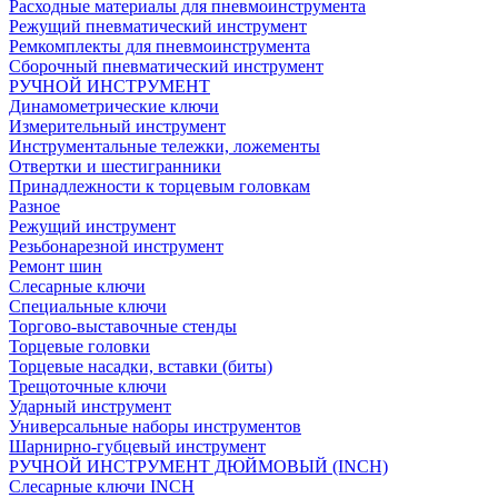
Расходные материалы для пневмоинструмента
Режущий пневматический инструмент
Ремкомплекты для пневмоинструмента
Сборочный пневматический инструмент
РУЧНОЙ ИНСТРУМЕНТ
Динамометрические ключи
Измерительный инструмент
Инструментальные тележки, ложементы
Отвертки и шестигранники
Принадлежности к торцевым головкам
Разное
Режущий инструмент
Резьбонарезной инструмент
Ремонт шин
Слесарные ключи
Специальные ключи
Торгово-выставочные стенды
Торцевые головки
Торцевые насадки, вставки (биты)
Трещоточные ключи
Ударный инструмент
Универсальные наборы инструментов
Шарнирно-губцевый инструмент
РУЧНОЙ ИНСТРУМЕНТ ДЮЙМОВЫЙ (INCH)
Слесарные ключи INCH