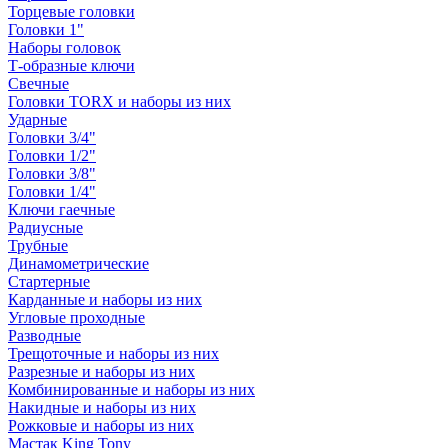
Торцевые головки
Головки 1"
Наборы головок
Т-образные ключи
Свечные
Головки TORX и наборы из них
Ударные
Головки 3/4"
Головки 1/2"
Головки 3/8"
Головки 1/4"
Ключи гаечные
Радиусные
Трубные
Динамометрические
Стартерные
Карданные и наборы из них
Угловые проходные
Разводные
Трещоточные и наборы из них
Разрезные и наборы из них
Комбинированные и наборы из них
Накидные и наборы из них
Рожковые и наборы из них
Мастак King Tony