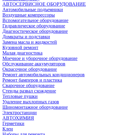
АВТОСЕРВИСНОЕ ОБОРУДОВАНИЕ
Автомобильные подъемники
Воздушные компрессоры
Вспомогательное оборудование
Гидравлическое оборудование
Диагностическое оборудование
Домкраты и подставки
Замена масла и жидкостей
Кузовной ремонт
Малая диагностика
Моечное и уборочное оборудование
Обслуживание аккумуляторов
Окрасочное оборудование
Ремонт автомобильных кондиционеров
Ремонт бамперов и пластика
Сварочное оборудование
Стенды развал схождение
Тепловые пушки
Удаление выхлопных газов
Шиномонтажное оборудование
Электростанции
АВТОХИМИЯ
Герметики
Клеи
Наборы для ремонта