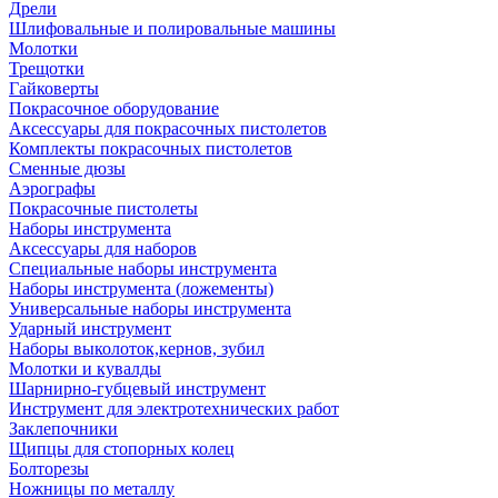
Дрели
Шлифовальные и полировальные машины
Молотки
Трещотки
Гайковерты
Покрасочное оборудование
Аксессуары для покрасочных пистолетов
Комплекты покрасочных пистолетов
Сменные дюзы
Аэрографы
Покрасочные пистолеты
Наборы инструмента
Аксессуары для наборов
Специальные наборы инструмента
Наборы инструмента (ложементы)
Универсальные наборы инструмента
Ударный инструмент
Наборы выколоток,кернов, зубил
Молотки и кувалды
Шарнирно-губцевый инструмент
Инструмент для электротехнических работ
Заклепочники
Щипцы для стопорных колец
Болторезы
Ножницы по металлу