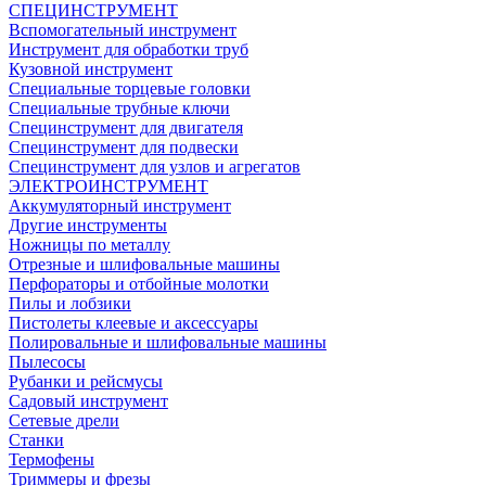
СПЕЦИНСТРУМЕНТ
Вспомогательный инструмент
Инструмент для обработки труб
Кузовной инструмент
Специальные торцевые головки
Специальные трубные ключи
Специнструмент для двигателя
Специнструмент для подвески
Специнструмент для узлов и агрегатов
ЭЛЕКТРОИНСТРУМЕНТ
Аккумуляторный инструмент
Другие инструменты
Ножницы по металлу
Отрезные и шлифовальные машины
Перфораторы и отбойные молотки
Пилы и лобзики
Пистолеты клеевые и аксессуары
Полировальные и шлифовальные машины
Пылесосы
Рубанки и рейсмусы
Садовый инструмент
Сетевые дрели
Станки
Термофены
Триммеры и фрезы