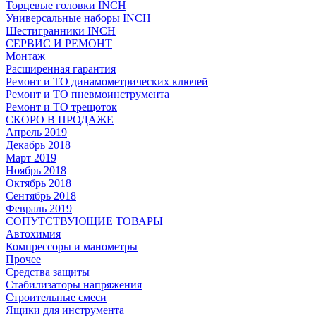
Торцевые головки INCH
Универсальные наборы INCH
Шестигранники INCH
СЕРВИС И РЕМОНТ
Монтаж
Расширенная гарантия
Ремонт и ТО динамометрических ключей
Ремонт и ТО пневмоинструмента
Ремонт и ТО трещоток
СКОРО В ПРОДАЖЕ
Апрель 2019
Декабрь 2018
Март 2019
Ноябрь 2018
Октябрь 2018
Сентябрь 2018
Февраль 2019
СОПУТСТВУЮЩИЕ ТОВАРЫ
Автохимия
Компрессоры и манометры
Прочее
Средства защиты
Стабилизаторы напряжения
Строительные смеси
Ящики для инструмента