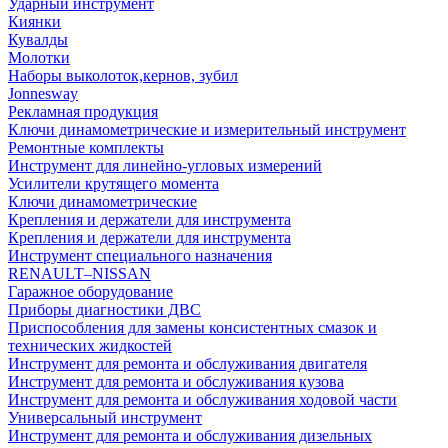
Ударный инструмент
Киянки
Кувалды
Молотки
Наборы выколоток,кернов, зубил
Jonnesway
Рекламная продукция
Ключи динамометрические и измерительный инструмент
Ремонтные комплекты
Инструмент для линейно-угловых измерений
Усилители крутящего момента
Ключи динамометрические
Крепления и держатели для инструмента
Крепления и держатели для инструмента
Инструмент специального назначения
RENAULT–NISSAN
Гаражное оборудование
Приборы диагностики ДВС
Приспособления для замены консистентных смазок и
технических жидкостей
Инструмент для ремонта и обслуживания двигателя
Инструмент для ремонта и обслуживания кузова
Инструмент для ремонта и обслуживания ходовой части
Универсальный инструмент
Инструмент для ремонта и обслуживания дизельных