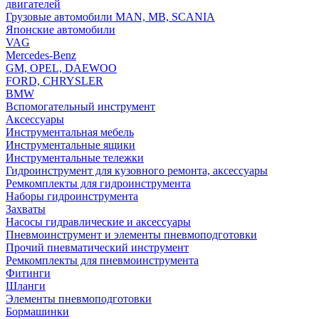
двигателей
Грузовые автомобили MAN, MB, SCANIA
Японские автомобили
VAG
Mercedes-Benz
GM, OPEL, DAEWOO
FORD, CHRYSLER
BMW
Вспомогательный инструмент
Аксессуары
Инструментальная мебель
Инструментальные ящики
Инструментальные тележки
Гидроинструмент для кузовного ремонта, аксессуары
Ремкомплекты для гидроинструмента
Наборы гидроинструмента
Захваты
Насосы гидравлические и аксессуары
Пневмоинструмент и элементы пневмоподготовки
Прочий пневматический инструмент
Ремкомплекты для пневмоинструмента
Фитинги
Шланги
Элементы пневмоподготовки
Бормашинки