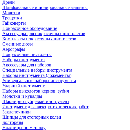
Дрели
Шлифовальные и полировальные машины
Молотки
Трещотки
Гайковерты
Покрасочное оборудование
Аксессуары для покрасочных пистолетов
Комплекты покрасочных пистолетов
Сменные дюзы
Аэрографы
Покрасочные пистолеты
Наборы инструмента
Аксессуары для наборов
Специальные наборы инструмента
Наборы инструмента (ложементы)
Универсальные наборы инструмента
Ударный инструмент
Наборы выколоток,кернов, зубил
Молотки и кувалды
Шарнирно-губцевый инструмент
Инструмент для электротехнических работ
Заклепочники
Щипцы для стопорных колец
Болторезы
Ножницы по металлу