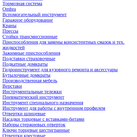
Тормозная система
Ombra
Вспомогательный инструмент
Гаражное оборудование
Краны
Прессы
Стойки трансмиссионные
Приспособления для замены консистентных смазок и тех.
жидкостей
Зажимные приспособления
Подставки страховочные
Подкатные домкраты
Гидроинструмент для кузовного ремонта и аксессуары
Бутылочные домкраты
Производственная мебель
Верстаки
Инструментальные тележки
Пневматический инструмент
Инструмент специального назначения
Инструмент для работы с внутренним профилем
Отвертки шлицевые
Насадки торцевые с вставками-битами
Наборы стержневых отверток
Ключи торцевые шестигранные
Отвертки крестовые