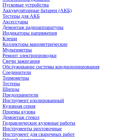
Пусковые устройства
Аккумуляторные батареи (АКБ)
Тестеры для АКБ
Аксессуары
Демонтаж радиоаппаратуры
Индикаторы напряжения
Клещи
Коллекторы манометрические
Мультиметры
Ремонт электропроводки
Свечи зажигания
Обслуживание системы кондиционирования
Соединители
Термометры
Тестеры
Щипцы
Предохранители
Инструмент изолированный
Кузовная серия
Проемы кузова
Демонтаж стекол
Гидравлические кузовные работы
Инструменты рихтовочные
Инструмент для сварочных работ
Общий инструмент