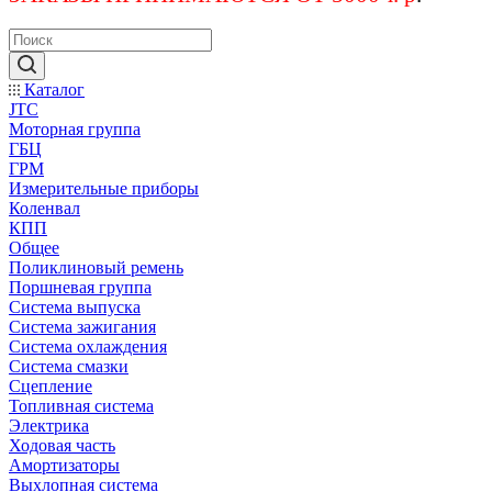
Каталог
JTC
Моторная группа
ГБЦ
ГРМ
Измерительные приборы
Коленвал
КПП
Общее
Поликлиновый ремень
Поршневая группа
Система выпуска
Система зажигания
Система охлаждения
Система смазки
Сцепление
Топливная система
Электрика
Ходовая часть
Амортизаторы
Выхлопная система