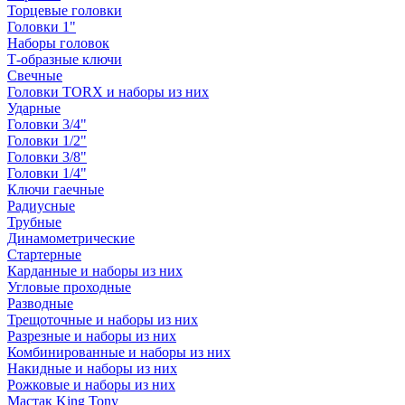
Торцевые головки
Головки 1"
Наборы головок
Т-образные ключи
Свечные
Головки TORX и наборы из них
Ударные
Головки 3/4"
Головки 1/2"
Головки 3/8"
Головки 1/4"
Ключи гаечные
Радиусные
Трубные
Динамометрические
Стартерные
Карданные и наборы из них
Угловые проходные
Разводные
Трещоточные и наборы из них
Разрезные и наборы из них
Комбинированные и наборы из них
Накидные и наборы из них
Рожковые и наборы из них
Мастак King Tony