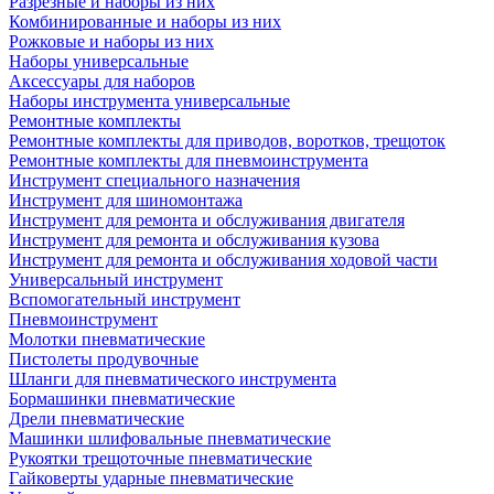
Разрезные и наборы из них
Комбинированные и наборы из них
Рожковые и наборы из них
Наборы универсальные
Аксессуары для наборов
Наборы инструмента универсальные
Ремонтные комплекты
Ремонтные комплекты для приводов, воротков, трещоток
Ремонтные комплекты для пневмоинструмента
Инструмент специального назначения
Инструмент для шиномонтажа
Инструмент для ремонта и обслуживания двигателя
Инструмент для ремонта и обслуживания кузова
Инструмент для ремонта и обслуживания ходовой части
Универсальный инструмент
Вспомогательный инструмент
Пневмоинструмент
Молотки пневматические
Пистолеты продувочные
Шланги для пневматического инструмента
Бормашинки пневматические
Дрели пневматические
Машинки шлифовальные пневматические
Рукоятки трещоточные пневматические
Гайковерты ударные пневматические