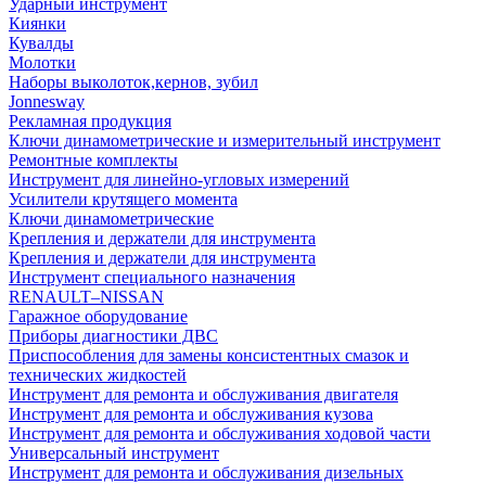
Ударный инструмент
Киянки
Кувалды
Молотки
Наборы выколоток,кернов, зубил
Jonnesway
Рекламная продукция
Ключи динамометрические и измерительный инструмент
Ремонтные комплекты
Инструмент для линейно-угловых измерений
Усилители крутящего момента
Ключи динамометрические
Крепления и держатели для инструмента
Крепления и держатели для инструмента
Инструмент специального назначения
RENAULT–NISSAN
Гаражное оборудование
Приборы диагностики ДВС
Приспособления для замены консистентных смазок и
технических жидкостей
Инструмент для ремонта и обслуживания двигателя
Инструмент для ремонта и обслуживания кузова
Инструмент для ремонта и обслуживания ходовой части
Универсальный инструмент
Инструмент для ремонта и обслуживания дизельных