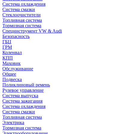
Система охлаждения
Система смазки
Стеклоочистители
Топливная система
Тормозная система
Специнструмент VW & Audi
Безопасность
ГБЦ
ГРМ
Коленвал
КПП
Маховик
Обслуживание
Общее
Подвеска
Поликлиновый ремень
Рулевое управление
Система выпуска
Система зажигания
Система охлаждения
Система смазки
Топливная система
Электрика
Тормозная система
Электрооборудование