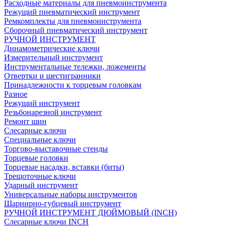
Расходные материалы для пневмоинструмента
Режущий пневматический инструмент
Ремкомплекты для пневмоинструмента
Сборочный пневматический инструмент
РУЧНОЙ ИНСТРУМЕНТ
Динамометрические ключи
Измерительный инструмент
Инструментальные тележки, ложементы
Отвертки и шестигранники
Принадлежности к торцевым головкам
Разное
Режущий инструмент
Резьбонарезной инструмент
Ремонт шин
Слесарные ключи
Специальные ключи
Торгово-выставочные стенды
Торцевые головки
Торцевые насадки, вставки (биты)
Трещоточные ключи
Ударный инструмент
Универсальные наборы инструментов
Шарнирно-губцевый инструмент
РУЧНОЙ ИНСТРУМЕНТ ДЮЙМОВЫЙ (INCH)
Слесарные ключи INCH