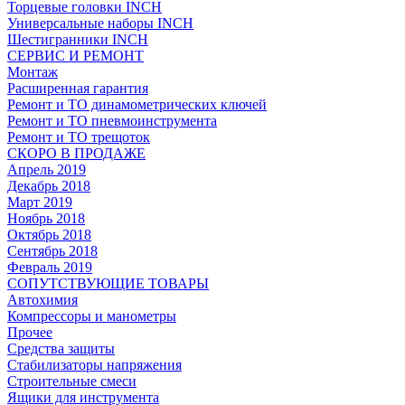
Торцевые головки INCH
Универсальные наборы INCH
Шестигранники INCH
СЕРВИС И РЕМОНТ
Монтаж
Расширенная гарантия
Ремонт и ТО динамометрических ключей
Ремонт и ТО пневмоинструмента
Ремонт и ТО трещоток
СКОРО В ПРОДАЖЕ
Апрель 2019
Декабрь 2018
Март 2019
Ноябрь 2018
Октябрь 2018
Сентябрь 2018
Февраль 2019
СОПУТСТВУЮЩИЕ ТОВАРЫ
Автохимия
Компрессоры и манометры
Прочее
Средства защиты
Стабилизаторы напряжения
Строительные смеси
Ящики для инструмента