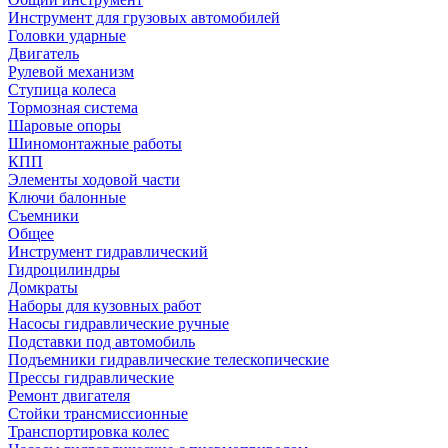
Инструмент для грузовых автомобилей
Головки ударные
Двигатель
Рулевой механизм
Ступица колеса
Тормозная система
Шаровые опоры
Шиномонтажные работы
КПП
Элементы ходовой части
Ключи балонные
Съемники
Общее
Инструмент гидравлический
Гидроцилиндры
Домкраты
Наборы для кузовных работ
Насосы гидравлические ручные
Подставки под автомобиль
Подъемники гидравлические телескопические
Прессы гидравлические
Ремонт двигателя
Стойки трансмиссионные
Транспортировка колес