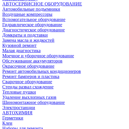
АВТОСЕРВИСНОЕ ОБОРУДОВАНИЕ
Автомобильные подъемники
Воздушные компрессоры
Вспомогательное оборудование
Гидравлическое оборудование
Диагностическое оборудование
Домкраты и подставки
Замена масла и жидкостей
Кузовной ремонт
Малая диагностика
Моечное и уборочное оборудование
Обслуживание аккумуляторов
Окрасочное оборудование
Ремонт автомобильных кондиционеров
Ремонт бамперов и пластика
Сварочное оборудование
Стенды развал схождение
Тепловые пушки
Удаление выхлопных газов
Шиномонтажное оборудование
Электростанции
АВТОХИМИЯ
Герметики
Клеи
Наборы для ремонта