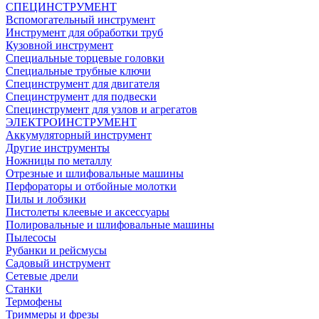
СПЕЦИНСТРУМЕНТ
Вспомогательный инструмент
Инструмент для обработки труб
Кузовной инструмент
Специальные торцевые головки
Специальные трубные ключи
Специнструмент для двигателя
Специнструмент для подвески
Специнструмент для узлов и агрегатов
ЭЛЕКТРОИНСТРУМЕНТ
Аккумуляторный инструмент
Другие инструменты
Ножницы по металлу
Отрезные и шлифовальные машины
Перфораторы и отбойные молотки
Пилы и лобзики
Пистолеты клеевые и аксессуары
Полировальные и шлифовальные машины
Пылесосы
Рубанки и рейсмусы
Садовый инструмент
Сетевые дрели
Станки
Термофены
Триммеры и фрезы