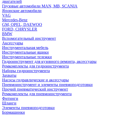
двигателей
Грузовые автомобили MAN, MB, SCANIA
Японские автомобили
VAG
Mercedes-Benz
GM, OPEL, DAEWOO
FORD, CHRYSLER
BMW
Вспомогательный инструмент
Аксессуары
Инструментальная мебель
Инструментальные ящики
Инструментальные тележки
Гидроинструмент для кузовного ремонта, аксессуары
Ремкомплекты для гидроинструмента
Наборы гидроинструмента
Захваты
Насосы гидравлические и аксессуары
Пневмоинструмент и элементы пневмоподготовки
Прочий пневматический инструмент
Ремкомплекты для пневмоинструмента
Фитинги
Шланги
Элементы пневмоподготовки
Бормашинки