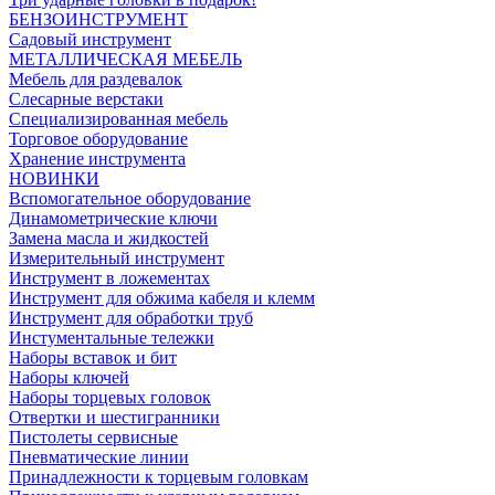
БЕНЗОИНСТРУМЕНТ
Садовый инструмент
МЕТАЛЛИЧЕСКАЯ МЕБЕЛЬ
Мебель для раздевалок
Слесарные верстаки
Специализированная мебель
Торговое оборудование
Хранение инструмента
НОВИНКИ
Вспомогательное оборудование
Динамометрические ключи
Замена масла и жидкостей
Измерительный инструмент
Инструмент в ложементах
Инструмент для обжима кабеля и клемм
Инструмент для обработки труб
Инстументальные тележки
Наборы вставок и бит
Наборы ключей
Наборы торцевых головок
Отвертки и шестигранники
Пистолеты сервисные
Пневматические линии
Принадлежности к торцевым головкам