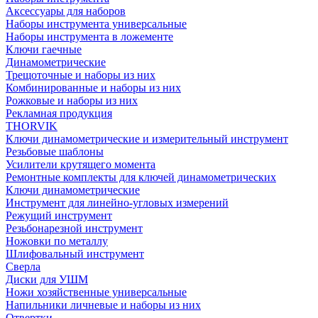
Аксессуары для наборов
Наборы инструмента универсальные
Наборы инструмента в ложементе
Ключи гаечные
Динамометрические
Трещоточные и наборы из них
Комбинированные и наборы из них
Рожковые и наборы из них
Рекламная продукция
THORVIK
Ключи динамометрические и измерительный инструмент
Резьбовые шаблоны
Усилители крутящего момента
Ремонтные комплекты для ключей динамометрических
Ключи динамометрические
Инструмент для линейно-угловых измерений
Режущий инструмент
Резьбонарезной инструмент
Ножовки по металлу
Шлифовальный инструмент
Сверла
Диски для УШМ
Ножи хозяйственные универсальные
Напильники личневые и наборы из них
Отвертки