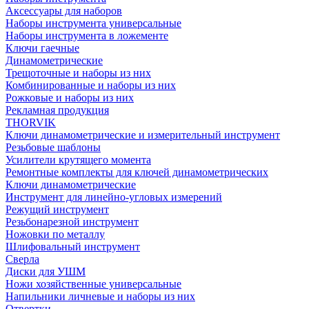
Аксессуары для наборов
Наборы инструмента универсальные
Наборы инструмента в ложементе
Ключи гаечные
Динамометрические
Трещоточные и наборы из них
Комбинированные и наборы из них
Рожковые и наборы из них
Рекламная продукция
THORVIK
Ключи динамометрические и измерительный инструмент
Резьбовые шаблоны
Усилители крутящего момента
Ремонтные комплекты для ключей динамометрических
Ключи динамометрические
Инструмент для линейно-угловых измерений
Режущий инструмент
Резьбонарезной инструмент
Ножовки по металлу
Шлифовальный инструмент
Сверла
Диски для УШМ
Ножи хозяйственные универсальные
Напильники личневые и наборы из них
Отвертки