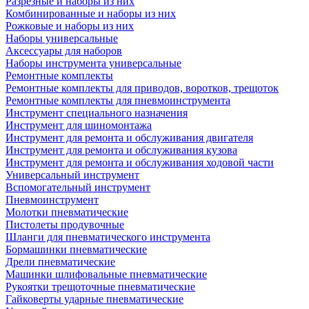
Разрезные и наборы из них
Комбинированные и наборы из них
Рожковые и наборы из них
Наборы универсальные
Аксессуары для наборов
Наборы инструмента универсальные
Ремонтные комплекты
Ремонтные комплекты для приводов, воротков, трещоток
Ремонтные комплекты для пневмоинструмента
Инструмент специального назначения
Инструмент для шиномонтажа
Инструмент для ремонта и обслуживания двигателя
Инструмент для ремонта и обслуживания кузова
Инструмент для ремонта и обслуживания ходовой части
Универсальный инструмент
Вспомогательный инструмент
Пневмоинструмент
Молотки пневматические
Пистолеты продувочные
Шланги для пневматического инструмента
Бормашинки пневматические
Дрели пневматические
Машинки шлифовальные пневматические
Рукоятки трещоточные пневматические
Гайковерты ударные пневматические