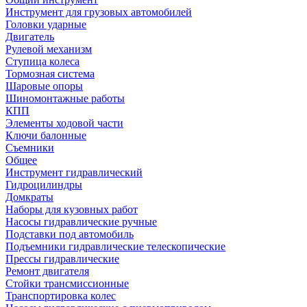
Инструмент для грузовых автомобилей
Головки ударные
Двигатель
Рулевой механизм
Ступица колеса
Тормозная система
Шаровые опоры
Шиномонтажные работы
КПП
Элементы ходовой части
Ключи балонные
Съемники
Общее
Инструмент гидравлический
Гидроцилиндры
Домкраты
Наборы для кузовных работ
Насосы гидравлические ручные
Подставки под автомобиль
Подъемники гидравлические телескопические
Прессы гидравлические
Ремонт двигателя
Стойки трансмиссионные
Транспортировка колес