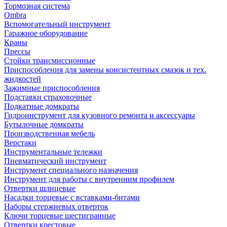
Тормозная система
Ombra
Вспомогательный инструмент
Гаражное оборудование
Краны
Прессы
Стойки трансмиссионные
Приспособления для замены консистентных смазок и тех.
жидкостей
Зажимные приспособления
Подставки страховочные
Подкатные домкраты
Гидроинструмент для кузовного ремонта и аксессуары
Бутылочные домкраты
Производственная мебель
Верстаки
Инструментальные тележки
Пневматический инструмент
Инструмент специального назначения
Инструмент для работы с внутренним профилем
Отвертки шлицевые
Насадки торцевые с вставками-битами
Наборы стержневых отверток
Ключи торцевые шестигранные
Отвертки крестовые