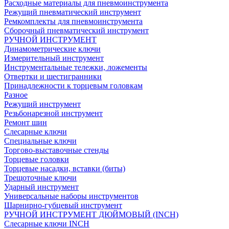
Расходные материалы для пневмоинструмента
Режущий пневматический инструмент
Ремкомплекты для пневмоинструмента
Сборочный пневматический инструмент
РУЧНОЙ ИНСТРУМЕНТ
Динамометрические ключи
Измерительный инструмент
Инструментальные тележки, ложементы
Отвертки и шестигранники
Принадлежности к торцевым головкам
Разное
Режущий инструмент
Резьбонарезной инструмент
Ремонт шин
Слесарные ключи
Специальные ключи
Торгово-выставочные стенды
Торцевые головки
Торцевые насадки, вставки (биты)
Трещоточные ключи
Ударный инструмент
Универсальные наборы инструментов
Шарнирно-губцевый инструмент
РУЧНОЙ ИНСТРУМЕНТ ДЮЙМОВЫЙ (INCH)
Слесарные ключи INCH