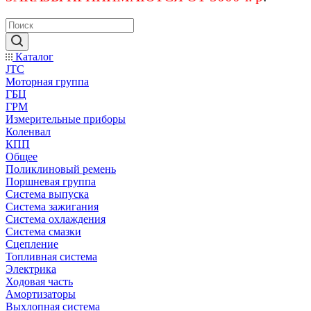
Каталог
JTC
Моторная группа
ГБЦ
ГРМ
Измерительные приборы
Коленвал
КПП
Общее
Поликлиновый ремень
Поршневая группа
Система выпуска
Система зажигания
Система охлаждения
Система смазки
Сцепление
Топливная система
Электрика
Ходовая часть
Амортизаторы
Выхлопная система