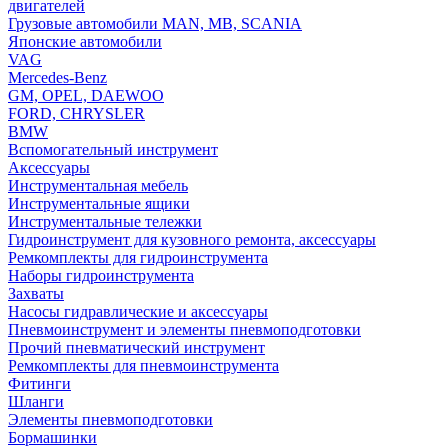
двигателей
Грузовые автомобили MAN, MB, SCANIA
Японские автомобили
VAG
Mercedes-Benz
GM, OPEL, DAEWOO
FORD, CHRYSLER
BMW
Вспомогательный инструмент
Аксессуары
Инструментальная мебель
Инструментальные ящики
Инструментальные тележки
Гидроинструмент для кузовного ремонта, аксессуары
Ремкомплекты для гидроинструмента
Наборы гидроинструмента
Захваты
Насосы гидравлические и аксессуары
Пневмоинструмент и элементы пневмоподготовки
Прочий пневматический инструмент
Ремкомплекты для пневмоинструмента
Фитинги
Шланги
Элементы пневмоподготовки
Бормашинки