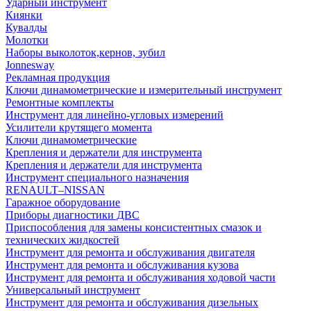
Ударный инструмент
Киянки
Кувалды
Молотки
Наборы выколоток,кернов, зубил
Jonnesway
Рекламная продукция
Ключи динамометрические и измерительный инструмент
Ремонтные комплекты
Инструмент для линейно-угловых измерений
Усилители крутящего момента
Ключи динамометрические
Крепления и держатели для инструмента
Крепления и держатели для инструмента
Инструмент специального назначения
RENAULT–NISSAN
Гаражное оборудование
Приборы диагностики ДВС
Приспособления для замены консистентных смазок и
технических жидкостей
Инструмент для ремонта и обслуживания двигателя
Инструмент для ремонта и обслуживания кузова
Инструмент для ремонта и обслуживания ходовой части
Универсальный инструмент
Инструмент для ремонта и обслуживания дизельных