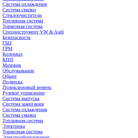
Система охлаждения
Система смазки
Стеклоочистители
Топливная система
Тормозная система
Специнструмент VW & Audi
Безопасность
ГБЦ
ГРМ
Коленвал
КПП
Маховик
Обслуживание
Общее
Подвеска
Поликлиновый ремень
Рулевое управление
Система выпуска
Система зажигания
Система охлаждения
Система смазки
Топливная система
Электрика
Тормозная система
Электрооборудование