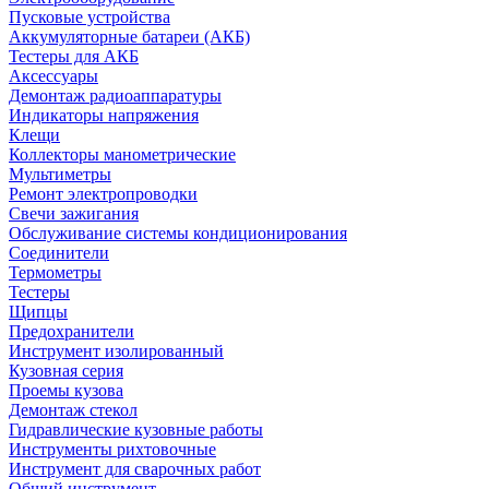
Пусковые устройства
Аккумуляторные батареи (АКБ)
Тестеры для АКБ
Аксессуары
Демонтаж радиоаппаратуры
Индикаторы напряжения
Клещи
Коллекторы манометрические
Мультиметры
Ремонт электропроводки
Свечи зажигания
Обслуживание системы кондиционирования
Соединители
Термометры
Тестеры
Щипцы
Предохранители
Инструмент изолированный
Кузовная серия
Проемы кузова
Демонтаж стекол
Гидравлические кузовные работы
Инструменты рихтовочные
Инструмент для сварочных работ
Общий инструмент