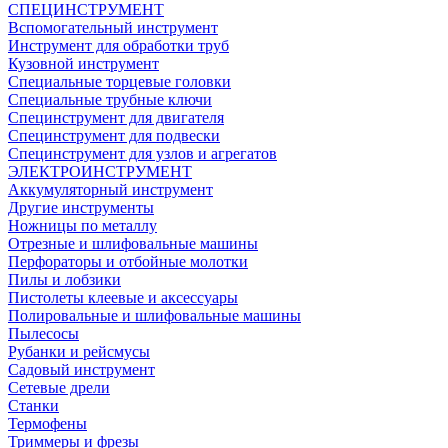
СПЕЦИНСТРУМЕНТ
Вспомогательный инструмент
Инструмент для обработки труб
Кузовной инструмент
Специальные торцевые головки
Специальные трубные ключи
Специнструмент для двигателя
Специнструмент для подвески
Специнструмент для узлов и агрегатов
ЭЛЕКТРОИНСТРУМЕНТ
Аккумуляторный инструмент
Другие инструменты
Ножницы по металлу
Отрезные и шлифовальные машины
Перфораторы и отбойные молотки
Пилы и лобзики
Пистолеты клеевые и аксессуары
Полировальные и шлифовальные машины
Пылесосы
Рубанки и рейсмусы
Садовый инструмент
Сетевые дрели
Станки
Термофены
Триммеры и фрезы