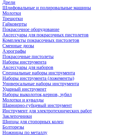
Дрели
Шлифовальные и полировальные машины
Молотки
Трещотки
Гайковерты
Покрасочное оборудование
Аксессуары для покрасочных пистолетов
Комплекты покрасочных пистолетов
Сменные дюзы
Аэрографы
Покрасочные пистолеты
Наборы инструмента
Аксессуары для наборов
Специальные наборы инструмента
Наборы инструмента (ложементы)
Универсальные наборы инструмента
Ударный инструмент
Наборы выколоток,кернов, зубил
Молотки и кувалды
Шарнирно-губцевый инструмент
Инструмент для электротехнических работ
Заклепочники
Щипцы для стопорных колец
Болторезы
Ножницы по металлу