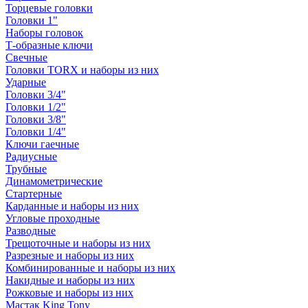
Торцевые головки
Головки 1"
Наборы головок
Т-образные ключи
Свечные
Головки TORX и наборы из них
Ударные
Головки 3/4"
Головки 1/2"
Головки 3/8"
Головки 1/4"
Ключи гаечные
Радиусные
Трубные
Динамометрические
Стартерные
Карданные и наборы из них
Угловые проходные
Разводные
Трещоточные и наборы из них
Разрезные и наборы из них
Комбинированные и наборы из них
Накидные и наборы из них
Рожковые и наборы из них
Мастак King Tony