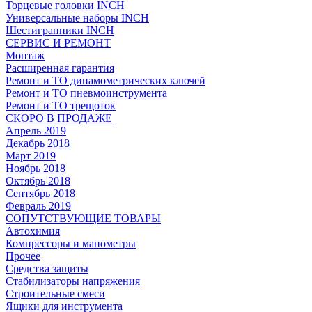
Торцевые головки INCH
Универсальные наборы INCH
Шестигранники INCH
СЕРВИС И РЕМОНТ
Монтаж
Расширенная гарантия
Ремонт и ТО динамометрических ключей
Ремонт и ТО пневмоинструмента
Ремонт и ТО трещоток
СКОРО В ПРОДАЖЕ
Апрель 2019
Декабрь 2018
Март 2019
Ноябрь 2018
Октябрь 2018
Сентябрь 2018
Февраль 2019
СОПУТСТВУЮЩИЕ ТОВАРЫ
Автохимия
Компрессоры и манометры
Прочее
Средства защиты
Стабилизаторы напряжения
Строительные смеси
Ящики для инструмента