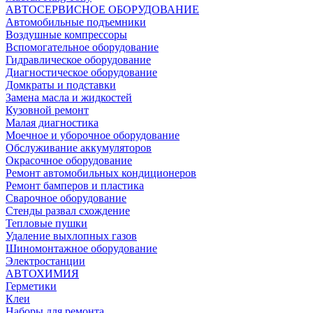
АВТОСЕРВИСНОЕ ОБОРУДОВАНИЕ
Автомобильные подъемники
Воздушные компрессоры
Вспомогательное оборудование
Гидравлическое оборудование
Диагностическое оборудование
Домкраты и подставки
Замена масла и жидкостей
Кузовной ремонт
Малая диагностика
Моечное и уборочное оборудование
Обслуживание аккумуляторов
Окрасочное оборудование
Ремонт автомобильных кондиционеров
Ремонт бамперов и пластика
Сварочное оборудование
Стенды развал схождение
Тепловые пушки
Удаление выхлопных газов
Шиномонтажное оборудование
Электростанции
АВТОХИМИЯ
Герметики
Клеи
Наборы для ремонта