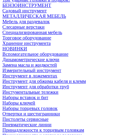
БЕНЗОИНСТРУМЕНТ
Садовый инструмент
МЕТАЛЛИЧЕСКАЯ МЕБЕЛЬ
Мебель для раздевалок
Слесарные верстаки
Специализированная мебель
Торговое оборудование
Хранение инструмента
НОВИНКИ
Вспомогательное оборудование
Динамометрические ключи
Замена масла и жидкостей
Измерительный инструмент
Инструмент в ложементах
Инструмент для обжима кабеля и клемм
Инструмент для обработки труб
Инстументальные тележки
Наборы вставок и бит
Наборы ключей
Наборы торцевых головок
Отвертки и шестигранники
Пистолеты сервисные
Пневматические линии
Принадлежности к торцевым головкам