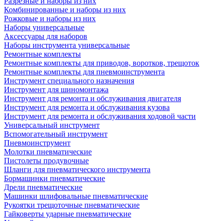
Разрезные и наборы из них
Комбинированные и наборы из них
Рожковые и наборы из них
Наборы универсальные
Аксессуары для наборов
Наборы инструмента универсальные
Ремонтные комплекты
Ремонтные комплекты для приводов, воротков, трещоток
Ремонтные комплекты для пневмоинструмента
Инструмент специального назначения
Инструмент для шиномонтажа
Инструмент для ремонта и обслуживания двигателя
Инструмент для ремонта и обслуживания кузова
Инструмент для ремонта и обслуживания ходовой части
Универсальный инструмент
Вспомогательный инструмент
Пневмоинструмент
Молотки пневматические
Пистолеты продувочные
Шланги для пневматического инструмента
Бормашинки пневматические
Дрели пневматические
Машинки шлифовальные пневматические
Рукоятки трещоточные пневматические
Гайковерты ударные пневматические