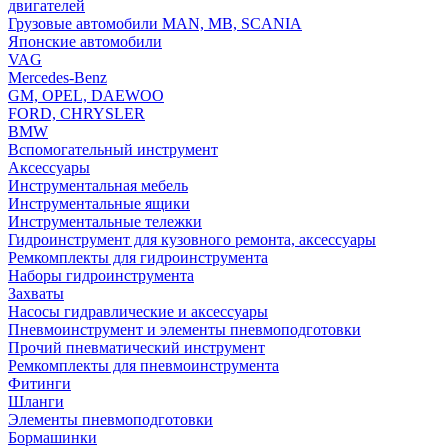
двигателей
Грузовые автомобили MAN, MB, SCANIA
Японские автомобили
VAG
Mercedes-Benz
GM, OPEL, DAEWOO
FORD, CHRYSLER
BMW
Вспомогательный инструмент
Аксессуары
Инструментальная мебель
Инструментальные ящики
Инструментальные тележки
Гидроинструмент для кузовного ремонта, аксессуары
Ремкомплекты для гидроинструмента
Наборы гидроинструмента
Захваты
Насосы гидравлические и аксессуары
Пневмоинструмент и элементы пневмоподготовки
Прочий пневматический инструмент
Ремкомплекты для пневмоинструмента
Фитинги
Шланги
Элементы пневмоподготовки
Бормашинки