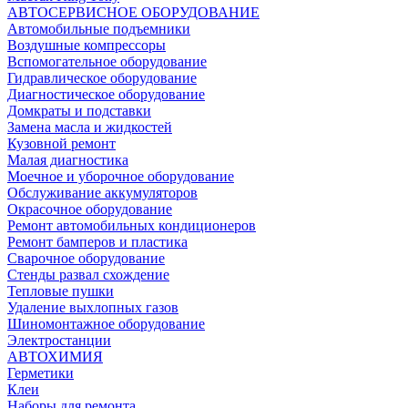
АВТОСЕРВИСНОЕ ОБОРУДОВАНИЕ
Автомобильные подъемники
Воздушные компрессоры
Вспомогательное оборудование
Гидравлическое оборудование
Диагностическое оборудование
Домкраты и подставки
Замена масла и жидкостей
Кузовной ремонт
Малая диагностика
Моечное и уборочное оборудование
Обслуживание аккумуляторов
Окрасочное оборудование
Ремонт автомобильных кондиционеров
Ремонт бамперов и пластика
Сварочное оборудование
Стенды развал схождение
Тепловые пушки
Удаление выхлопных газов
Шиномонтажное оборудование
Электростанции
АВТОХИМИЯ
Герметики
Клеи
Наборы для ремонта