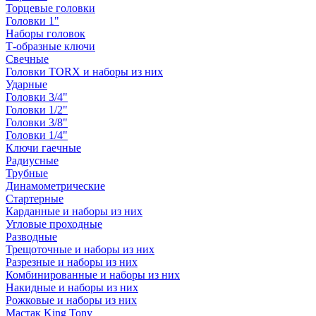
Торцевые головки
Головки 1"
Наборы головок
Т-образные ключи
Свечные
Головки TORX и наборы из них
Ударные
Головки 3/4"
Головки 1/2"
Головки 3/8"
Головки 1/4"
Ключи гаечные
Радиусные
Трубные
Динамометрические
Стартерные
Карданные и наборы из них
Угловые проходные
Разводные
Трещоточные и наборы из них
Разрезные и наборы из них
Комбинированные и наборы из них
Накидные и наборы из них
Рожковые и наборы из них
Мастак King Tony