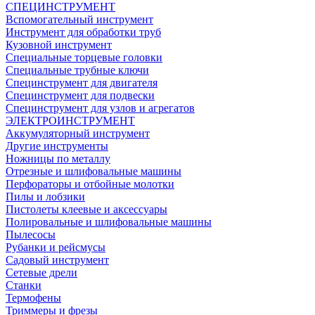
СПЕЦИНСТРУМЕНТ
Вспомогательный инструмент
Инструмент для обработки труб
Кузовной инструмент
Специальные торцевые головки
Специальные трубные ключи
Специнструмент для двигателя
Специнструмент для подвески
Специнструмент для узлов и агрегатов
ЭЛЕКТРОИНСТРУМЕНТ
Аккумуляторный инструмент
Другие инструменты
Ножницы по металлу
Отрезные и шлифовальные машины
Перфораторы и отбойные молотки
Пилы и лобзики
Пистолеты клеевые и аксессуары
Полировальные и шлифовальные машины
Пылесосы
Рубанки и рейсмусы
Садовый инструмент
Сетевые дрели
Станки
Термофены
Триммеры и фрезы