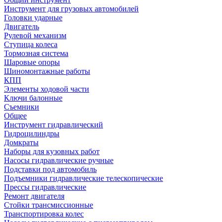
Инструмент для грузовых автомобилей
Головки ударные
Двигатель
Рулевой механизм
Ступица колеса
Тормозная система
Шаровые опоры
Шиномонтажные работы
КПП
Элементы ходовой части
Ключи балонные
Съемники
Общее
Инструмент гидравлический
Гидроцилиндры
Домкраты
Наборы для кузовных работ
Насосы гидравлические ручные
Подставки под автомобиль
Подъемники гидравлические телескопические
Прессы гидравлические
Ремонт двигателя
Стойки трансмиссионные
Транспортировка колес