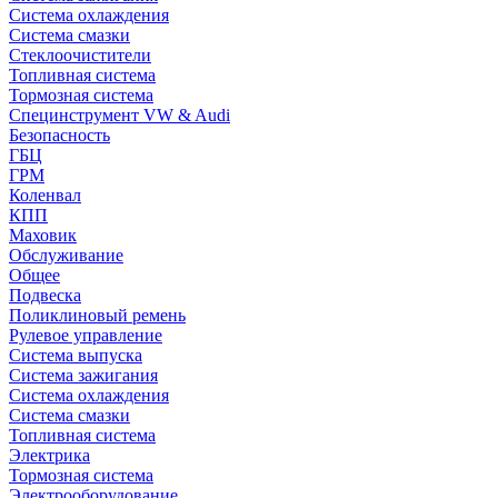
Система охлаждения
Система смазки
Стеклоочистители
Топливная система
Тормозная система
Специнструмент VW & Audi
Безопасность
ГБЦ
ГРМ
Коленвал
КПП
Маховик
Обслуживание
Общее
Подвеска
Поликлиновый ремень
Рулевое управление
Система выпуска
Система зажигания
Система охлаждения
Система смазки
Топливная система
Электрика
Тормозная система
Электрооборудование