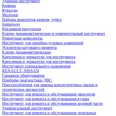
Ударный инструмент
Киянки
Кувалды
Молотки
Наборы выколоток,кернов, зубил
Jonnesway
Рекламная продукция
Ключи динамометрические и измерительный инструмент
Ремонтные комплекты
Инструмент для линейно-угловых измерений
Усилители крутящего момента
Ключи динамометрические
Крепления и держатели для инструмента
Крепления и держатели для инструмента
Инструмент специального назначения
RENAULT–NISSAN
Гаражное оборудование
Приборы диагностики ДВС
Приспособления для замены консистентных смазок и
технических жидкостей
Инструмент для ремонта и обслуживания двигателя
Инструмент для ремонта и обслуживания кузова
Инструмент для ремонта и обслуживания ходовой части
Универсальный инструмент
Инструмент для ремонта и обслуживания дизельных