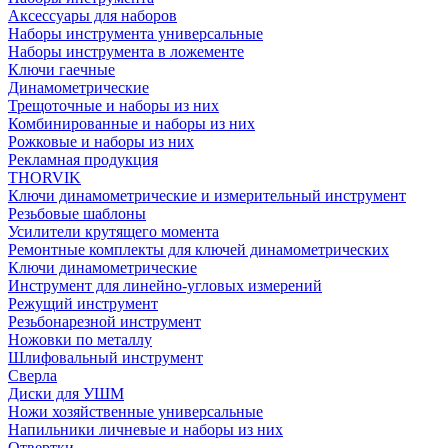
Аксессуары для наборов
Наборы инструмента универсальные
Наборы инструмента в ложементе
Ключи гаечные
Динамометрические
Трещоточные и наборы из них
Комбинированные и наборы из них
Рожковые и наборы из них
Рекламная продукция
THORVIK
Ключи динамометрические и измерительный инструмент
Резьбовые шаблоны
Усилители крутящего момента
Ремонтные комплекты для ключей динамометрических
Ключи динамометрические
Инструмент для линейно-угловых измерений
Режущий инструмент
Резьбонарезной инструмент
Ножовки по металлу
Шлифовальный инструмент
Сверла
Диски для УШМ
Ножи хозяйственные универсальные
Напильники личневые и наборы из них
Отвертки