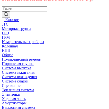
Каталог
JTC
Моторная группа
ГБЦ
ГРМ
Измерительные приборы
Коленвал
КПП
Общее
Поликлиновый ремень
Поршневая группа
Система выпуска
Система зажигания
Система охлаждения
Система смазки
Сцепление
Топливная система
Электрика
Ходовая часть
Амортизаторы
Выхлопная система