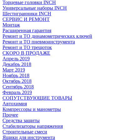
Торцевые головки INCH
Универсальные наборы INCH
Шестигранники INCH
СЕРВИС И РЕМОНТ
Монтаж
Расширенная гарантия
Ремонт и ТО динамометрических ключей
Ремонт и ТО пневмоинструмента
Ремонт и ТО трещоток
СКОРО В ПРОДАЖЕ
Апрель 2019
Декабрь 2018
Март 2019
Ноябрь 2018
Октябрь 2018
Сентябрь 2018
Февраль 2019
СОПУТСТВУЮЩИЕ ТОВАРЫ
Автохимия
Компрессоры и манометры
Прочее
Средства защиты
Стабилизаторы напряжения
Строительные смеси
Ящики для инструмента