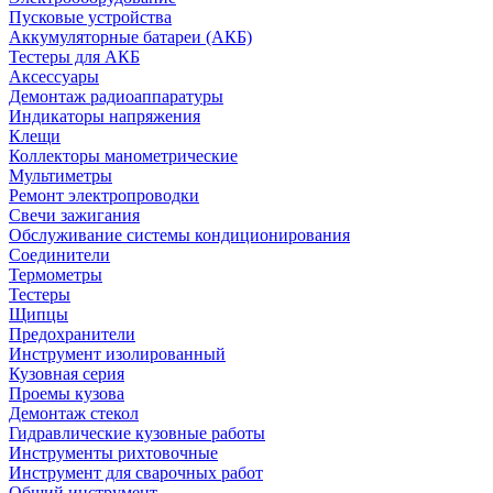
Пусковые устройства
Аккумуляторные батареи (АКБ)
Тестеры для АКБ
Аксессуары
Демонтаж радиоаппаратуры
Индикаторы напряжения
Клещи
Коллекторы манометрические
Мультиметры
Ремонт электропроводки
Свечи зажигания
Обслуживание системы кондиционирования
Соединители
Термометры
Тестеры
Щипцы
Предохранители
Инструмент изолированный
Кузовная серия
Проемы кузова
Демонтаж стекол
Гидравлические кузовные работы
Инструменты рихтовочные
Инструмент для сварочных работ
Общий инструмент