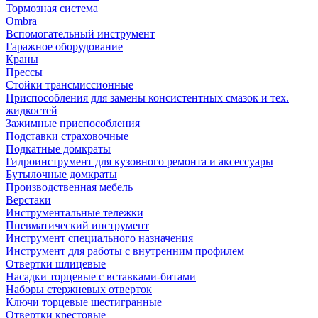
Тормозная система
Ombra
Вспомогательный инструмент
Гаражное оборудование
Краны
Прессы
Стойки трансмиссионные
Приспособления для замены консистентных смазок и тех.
жидкостей
Зажимные приспособления
Подставки страховочные
Подкатные домкраты
Гидроинструмент для кузовного ремонта и аксессуары
Бутылочные домкраты
Производственная мебель
Верстаки
Инструментальные тележки
Пневматический инструмент
Инструмент специального назначения
Инструмент для работы с внутренним профилем
Отвертки шлицевые
Насадки торцевые с вставками-битами
Наборы стержневых отверток
Ключи торцевые шестигранные
Отвертки крестовые