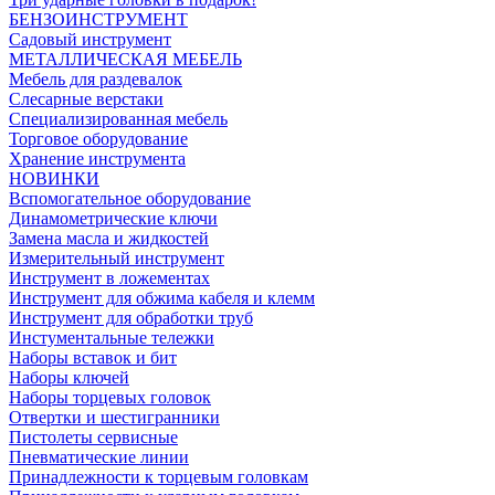
БЕНЗОИНСТРУМЕНТ
Садовый инструмент
МЕТАЛЛИЧЕСКАЯ МЕБЕЛЬ
Мебель для раздевалок
Слесарные верстаки
Специализированная мебель
Торговое оборудование
Хранение инструмента
НОВИНКИ
Вспомогательное оборудование
Динамометрические ключи
Замена масла и жидкостей
Измерительный инструмент
Инструмент в ложементах
Инструмент для обжима кабеля и клемм
Инструмент для обработки труб
Инстументальные тележки
Наборы вставок и бит
Наборы ключей
Наборы торцевых головок
Отвертки и шестигранники
Пистолеты сервисные
Пневматические линии
Принадлежности к торцевым головкам