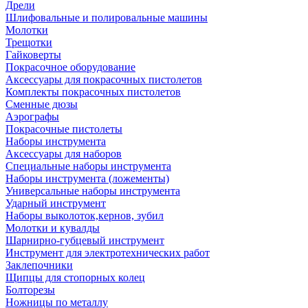
Дрели
Шлифовальные и полировальные машины
Молотки
Трещотки
Гайковерты
Покрасочное оборудование
Аксессуары для покрасочных пистолетов
Комплекты покрасочных пистолетов
Сменные дюзы
Аэрографы
Покрасочные пистолеты
Наборы инструмента
Аксессуары для наборов
Специальные наборы инструмента
Наборы инструмента (ложементы)
Универсальные наборы инструмента
Ударный инструмент
Наборы выколоток,кернов, зубил
Молотки и кувалды
Шарнирно-губцевый инструмент
Инструмент для электротехнических работ
Заклепочники
Щипцы для стопорных колец
Болторезы
Ножницы по металлу