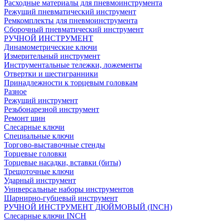
Расходные материалы для пневмоинструмента
Режущий пневматический инструмент
Ремкомплекты для пневмоинструмента
Сборочный пневматический инструмент
РУЧНОЙ ИНСТРУМЕНТ
Динамометрические ключи
Измерительный инструмент
Инструментальные тележки, ложементы
Отвертки и шестигранники
Принадлежности к торцевым головкам
Разное
Режущий инструмент
Резьбонарезной инструмент
Ремонт шин
Слесарные ключи
Специальные ключи
Торгово-выставочные стенды
Торцевые головки
Торцевые насадки, вставки (биты)
Трещоточные ключи
Ударный инструмент
Универсальные наборы инструментов
Шарнирно-губцевый инструмент
РУЧНОЙ ИНСТРУМЕНТ ДЮЙМОВЫЙ (INCH)
Слесарные ключи INCH