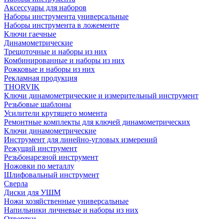
Аксессуары для наборов
Наборы инструмента универсальные
Наборы инструмента в ложементе
Ключи гаечные
Динамометрические
Трещоточные и наборы из них
Комбинированные и наборы из них
Рожковые и наборы из них
Рекламная продукция
THORVIK
Ключи динамометрические и измерительный инструмент
Резьбовые шаблоны
Усилители крутящего момента
Ремонтные комплекты для ключей динамометрических
Ключи динамометрические
Инструмент для линейно-угловых измерений
Режущий инструмент
Резьбонарезной инструмент
Ножовки по металлу
Шлифовальный инструмент
Сверла
Диски для УШМ
Ножи хозяйственные универсальные
Напильники личневые и наборы из них
Отвертки