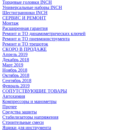
Торцевые головки INCH
Универсальные наборы INCH
Шестигранники INCH
СЕРВИС И РЕМОНТ
Монтаж
Расширенная гарантия
Ремонт и ТО динамометрических ключей
Ремонт и ТО пневмоинструмента
Ремонт и ТО трещоток
СКОРО В ПРОДАЖЕ
Апрель 2019
Декабрь 2018
Март 2019
Ноябрь 2018
Октябрь 2018
Сентябрь 2018
Февраль 2019
СОПУТСТВУЮЩИЕ ТОВАРЫ
Автохимия
Компрессоры и манометры
Прочее
Средства защиты
Стабилизаторы напряжения
Строительные смеси
Ящики для инструмента