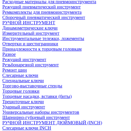
Расходные материалы для пневмоинструмента
Режущий пневматический инструмент
Ремкомплекты для пневмоинструмента
Сборочный пневматический инструмент
РУЧНОЙ ИНСТРУМЕНТ
Динамометрические ключи
Измерительный инструмент
Инструментальные тележки, ложементы
Отвертки и шестигранники
Принадлежности к торцевым головкам
Разное
Режущий инструмент
Резьбонарезной инструмент
Ремонт шин
Слесарные ключи
Специальные ключи
Торгово-выставочные стенды
Торцевые головки
Торцевые насадки, вставки (биты)
Трещоточные ключи
Ударный инструмент
Универсальные наборы инструментов
Шарнирно-губцевый инструмент
РУЧНОЙ ИНСТРУМЕНТ ДЮЙМОВЫЙ (INCH)
Слесарные ключи INCH