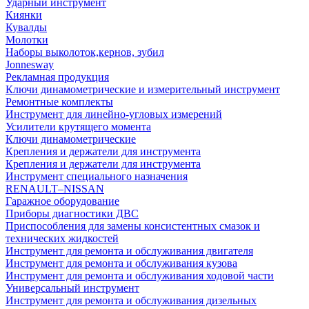
Ударный инструмент
Киянки
Кувалды
Молотки
Наборы выколоток,кернов, зубил
Jonnesway
Рекламная продукция
Ключи динамометрические и измерительный инструмент
Ремонтные комплекты
Инструмент для линейно-угловых измерений
Усилители крутящего момента
Ключи динамометрические
Крепления и держатели для инструмента
Крепления и держатели для инструмента
Инструмент специального назначения
RENAULT–NISSAN
Гаражное оборудование
Приборы диагностики ДВС
Приспособления для замены консистентных смазок и
технических жидкостей
Инструмент для ремонта и обслуживания двигателя
Инструмент для ремонта и обслуживания кузова
Инструмент для ремонта и обслуживания ходовой части
Универсальный инструмент
Инструмент для ремонта и обслуживания дизельных