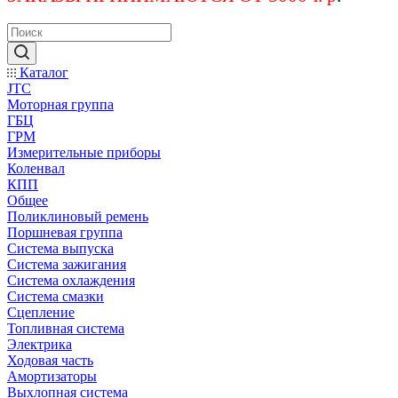
Каталог
JTC
Моторная группа
ГБЦ
ГРМ
Измерительные приборы
Коленвал
КПП
Общее
Поликлиновый ремень
Поршневая группа
Система выпуска
Система зажигания
Система охлаждения
Система смазки
Сцепление
Топливная система
Электрика
Ходовая часть
Амортизаторы
Выхлопная система