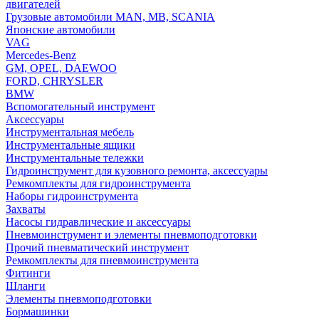
двигателей
Грузовые автомобили MAN, MB, SCANIA
Японские автомобили
VAG
Mercedes-Benz
GM, OPEL, DAEWOO
FORD, CHRYSLER
BMW
Вспомогательный инструмент
Аксессуары
Инструментальная мебель
Инструментальные ящики
Инструментальные тележки
Гидроинструмент для кузовного ремонта, аксессуары
Ремкомплекты для гидроинструмента
Наборы гидроинструмента
Захваты
Насосы гидравлические и аксессуары
Пневмоинструмент и элементы пневмоподготовки
Прочий пневматический инструмент
Ремкомплекты для пневмоинструмента
Фитинги
Шланги
Элементы пневмоподготовки
Бормашинки