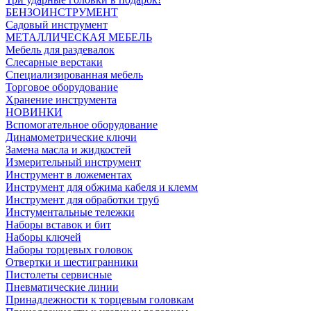
БЕНЗОИНСТРУМЕНТ
Садовый инструмент
МЕТАЛЛИЧЕСКАЯ МЕБЕЛЬ
Мебель для раздевалок
Слесарные верстаки
Специализированная мебель
Торговое оборудование
Хранение инструмента
НОВИНКИ
Вспомогательное оборудование
Динамометрические ключи
Замена масла и жидкостей
Измерительный инструмент
Инструмент в ложементах
Инструмент для обжима кабеля и клемм
Инструмент для обработки труб
Инстументальные тележки
Наборы вставок и бит
Наборы ключей
Наборы торцевых головок
Отвертки и шестигранники
Пистолеты сервисные
Пневматические линии
Принадлежности к торцевым головкам