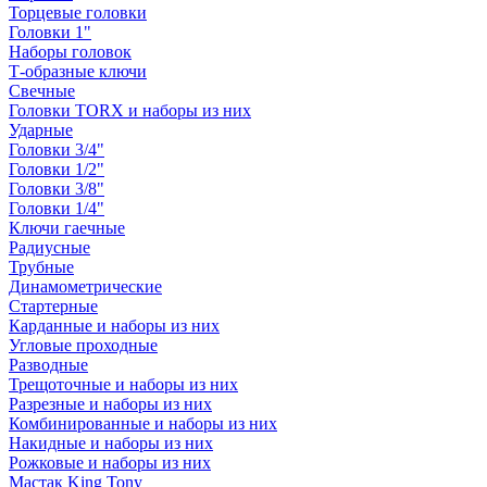
Торцевые головки
Головки 1"
Наборы головок
Т-образные ключи
Свечные
Головки TORX и наборы из них
Ударные
Головки 3/4"
Головки 1/2"
Головки 3/8"
Головки 1/4"
Ключи гаечные
Радиусные
Трубные
Динамометрические
Стартерные
Карданные и наборы из них
Угловые проходные
Разводные
Трещоточные и наборы из них
Разрезные и наборы из них
Комбинированные и наборы из них
Накидные и наборы из них
Рожковые и наборы из них
Мастак King Tony