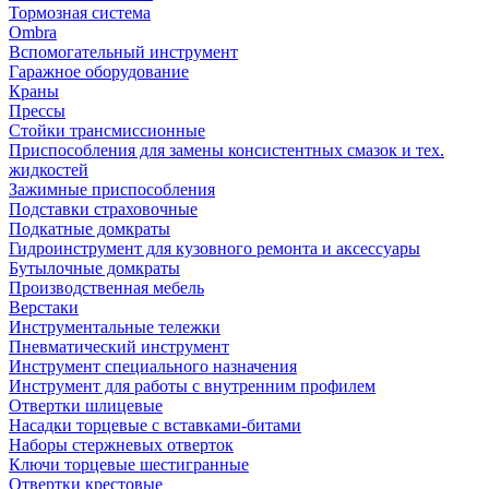
Тормозная система
Ombra
Вспомогательный инструмент
Гаражное оборудование
Краны
Прессы
Стойки трансмиссионные
Приспособления для замены консистентных смазок и тех.
жидкостей
Зажимные приспособления
Подставки страховочные
Подкатные домкраты
Гидроинструмент для кузовного ремонта и аксессуары
Бутылочные домкраты
Производственная мебель
Верстаки
Инструментальные тележки
Пневматический инструмент
Инструмент специального назначения
Инструмент для работы с внутренним профилем
Отвертки шлицевые
Насадки торцевые с вставками-битами
Наборы стержневых отверток
Ключи торцевые шестигранные
Отвертки крестовые