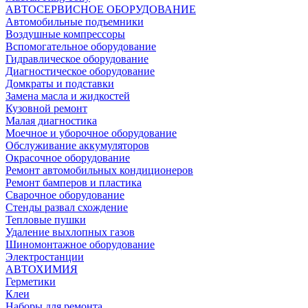
АВТОСЕРВИСНОЕ ОБОРУДОВАНИЕ
Автомобильные подъемники
Воздушные компрессоры
Вспомогательное оборудование
Гидравлическое оборудование
Диагностическое оборудование
Домкраты и подставки
Замена масла и жидкостей
Кузовной ремонт
Малая диагностика
Моечное и уборочное оборудование
Обслуживание аккумуляторов
Окрасочное оборудование
Ремонт автомобильных кондиционеров
Ремонт бамперов и пластика
Сварочное оборудование
Стенды развал схождение
Тепловые пушки
Удаление выхлопных газов
Шиномонтажное оборудование
Электростанции
АВТОХИМИЯ
Герметики
Клеи
Наборы для ремонта