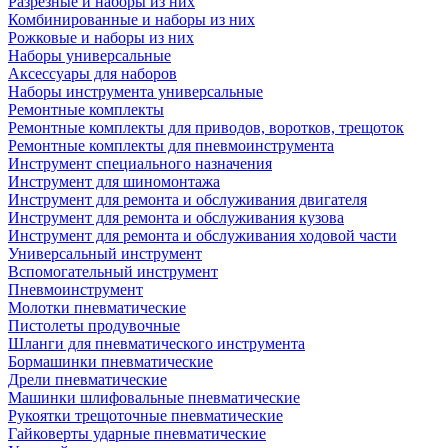
Разрезные и наборы из них
Комбинированные и наборы из них
Рожковые и наборы из них
Наборы универсальные
Аксессуары для наборов
Наборы инструмента универсальные
Ремонтные комплекты
Ремонтные комплекты для приводов, воротков, трещоток
Ремонтные комплекты для пневмоинструмента
Инструмент специального назначения
Инструмент для шиномонтажа
Инструмент для ремонта и обслуживания двигателя
Инструмент для ремонта и обслуживания кузова
Инструмент для ремонта и обслуживания ходовой части
Универсальный инструмент
Вспомогательный инструмент
Пневмоинструмент
Молотки пневматические
Пистолеты продувочные
Шланги для пневматического инструмента
Бормашинки пневматические
Дрели пневматические
Машинки шлифовальные пневматические
Рукоятки трещоточные пневматические
Гайковерты ударные пневматические