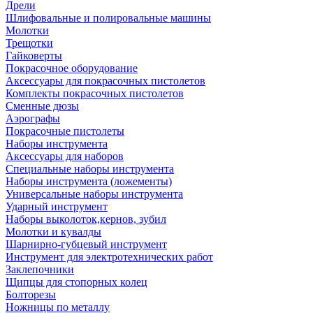
Дрели
Шлифовальные и полировальные машины
Молотки
Трещотки
Гайковерты
Покрасочное оборудование
Аксессуары для покрасочных пистолетов
Комплекты покрасочных пистолетов
Сменные дюзы
Аэрографы
Покрасочные пистолеты
Наборы инструмента
Аксессуары для наборов
Специальные наборы инструмента
Наборы инструмента (ложементы)
Универсальные наборы инструмента
Ударный инструмент
Наборы выколоток,кернов, зубил
Молотки и кувалды
Шарнирно-губцевый инструмент
Инструмент для электротехнических работ
Заклепочники
Щипцы для стопорных колец
Болторезы
Ножницы по металлу