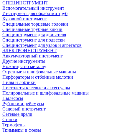
СПЕЦИНСТРУМЕНТ
Вспомогательный инструмент
Инструмент для обработки труб
Кузовной инструмент
Специальные торцевые головки
Специальные трубные ключи
Специнструмент для двигателя
Специнструмент для подвески
Специнструмент для узлов и агрегатов
ЭЛЕКТРОИНСТРУМЕНТ
Аккумуляторный инструмент
Другие инструменты
Ножницы по металлу
Отрезные и шлифовальные машины
Перфораторы и отбойные молотки
Пилы и лобзики
Пистолеты клеевые и аксессуары
Полировальные и шлифовальные машины
Пылесосы
Рубанки и рейсмусы
Садовый инструмент
Сетевые дрели
Станки
Термофены
Триммеры и фрезы