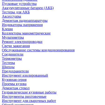
Пусковые устройства
Аккумуляторные батареи (АКБ)
Тестеры для АКБ
Аксессуары
Демонтаж радиоаппаратуры
Индикаторы напряжения
Клещи
Коллекторы манометрические
Мультиметры
Ремонт электропроводки
Свечи зажигания
Обслуживание системы кондиционирования
Соединители
Термометры
Тестеры
Щипцы
Предохранители
Инструмент изолированный
Кузовная серия
Проемы кузова
Демонтаж стекол
Гидравлические кузовные работы
Инструменты рихтовочные
Инструмент для сварочных работ
Общий инструмент