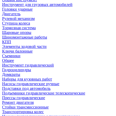
Инструмент для грузовых автомобилей
Головки ударные
Двигатель
Рулевой механизм
Ступица колеса
Тормозная система
Шаровые опоры
Шиномонтажные работы
КПП
Элементы ходовой части
Ключи балонные
Съемники
Общее
Инструмент гидравлический
Гидроцилиндры
Домкраты
Наборы для кузовных работ
Насосы гидравлические ручные
Подставки под автомобиль
Подъемники гидравлические телескопические
Прессы гидравлические
Ремонт двигателя
Стойки трансмиссионные
Транспортировка колес