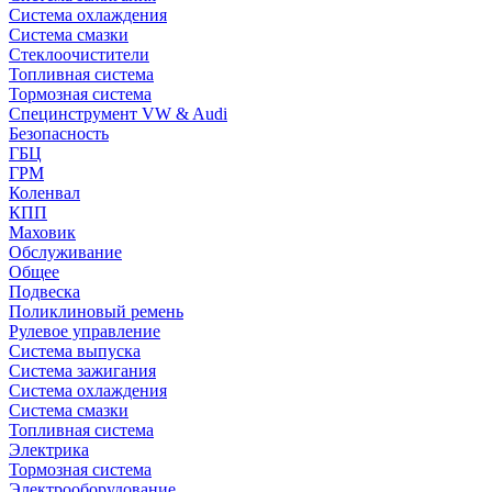
Система охлаждения
Система смазки
Стеклоочистители
Топливная система
Тормозная система
Специнструмент VW & Audi
Безопасность
ГБЦ
ГРМ
Коленвал
КПП
Маховик
Обслуживание
Общее
Подвеска
Поликлиновый ремень
Рулевое управление
Система выпуска
Система зажигания
Система охлаждения
Система смазки
Топливная система
Электрика
Тормозная система
Электрооборудование