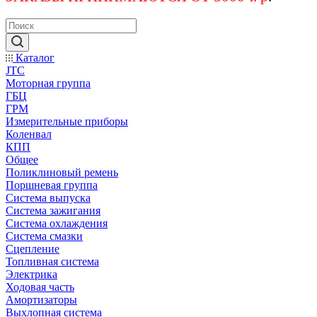
Каталог
JTC
Моторная группа
ГБЦ
ГРМ
Измерительные приборы
Коленвал
КПП
Общее
Поликлиновый ремень
Поршневая группа
Система выпуска
Система зажигания
Система охлаждения
Система смазки
Сцепление
Топливная система
Электрика
Ходовая часть
Амортизаторы
Выхлопная система