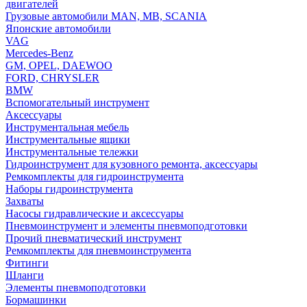
двигателей
Грузовые автомобили MAN, MB, SCANIA
Японские автомобили
VAG
Mercedes-Benz
GM, OPEL, DAEWOO
FORD, CHRYSLER
BMW
Вспомогательный инструмент
Аксессуары
Инструментальная мебель
Инструментальные ящики
Инструментальные тележки
Гидроинструмент для кузовного ремонта, аксессуары
Ремкомплекты для гидроинструмента
Наборы гидроинструмента
Захваты
Насосы гидравлические и аксессуары
Пневмоинструмент и элементы пневмоподготовки
Прочий пневматический инструмент
Ремкомплекты для пневмоинструмента
Фитинги
Шланги
Элементы пневмоподготовки
Бормашинки