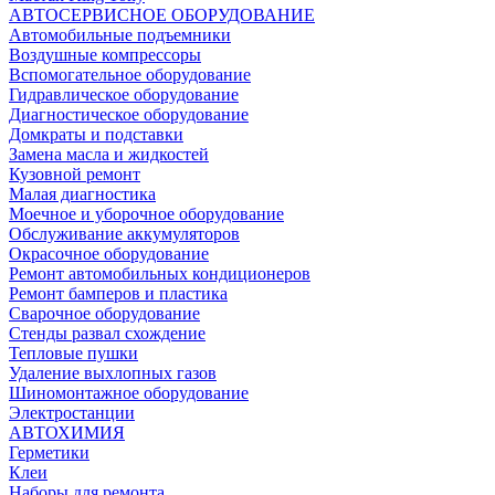
АВТОСЕРВИСНОЕ ОБОРУДОВАНИЕ
Автомобильные подъемники
Воздушные компрессоры
Вспомогательное оборудование
Гидравлическое оборудование
Диагностическое оборудование
Домкраты и подставки
Замена масла и жидкостей
Кузовной ремонт
Малая диагностика
Моечное и уборочное оборудование
Обслуживание аккумуляторов
Окрасочное оборудование
Ремонт автомобильных кондиционеров
Ремонт бамперов и пластика
Сварочное оборудование
Стенды развал схождение
Тепловые пушки
Удаление выхлопных газов
Шиномонтажное оборудование
Электростанции
АВТОХИМИЯ
Герметики
Клеи
Наборы для ремонта