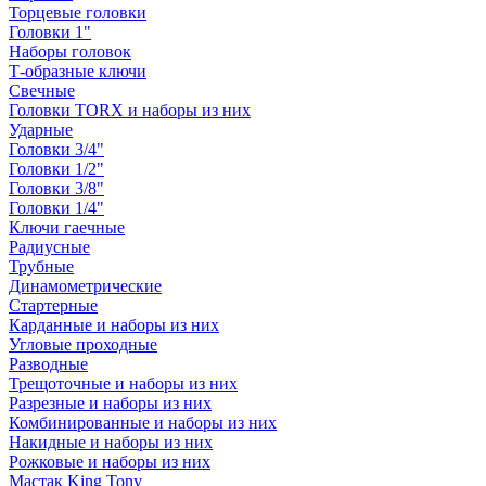
Торцевые головки
Головки 1"
Наборы головок
Т-образные ключи
Свечные
Головки TORX и наборы из них
Ударные
Головки 3/4"
Головки 1/2"
Головки 3/8"
Головки 1/4"
Ключи гаечные
Радиусные
Трубные
Динамометрические
Стартерные
Карданные и наборы из них
Угловые проходные
Разводные
Трещоточные и наборы из них
Разрезные и наборы из них
Комбинированные и наборы из них
Накидные и наборы из них
Рожковые и наборы из них
Мастак King Tony