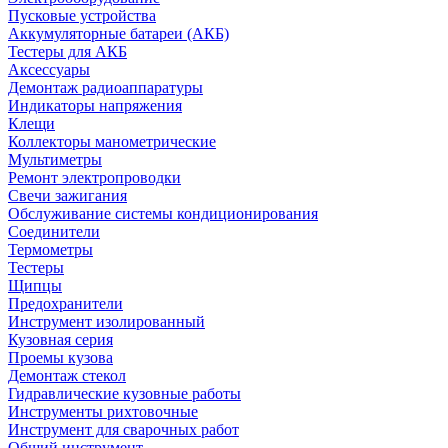
Пусковые устройства
Аккумуляторные батареи (АКБ)
Тестеры для АКБ
Аксессуары
Демонтаж радиоаппаратуры
Индикаторы напряжения
Клещи
Коллекторы манометрические
Мультиметры
Ремонт электропроводки
Свечи зажигания
Обслуживание системы кондиционирования
Соединители
Термометры
Тестеры
Щипцы
Предохранители
Инструмент изолированный
Кузовная серия
Проемы кузова
Демонтаж стекол
Гидравлические кузовные работы
Инструменты рихтовочные
Инструмент для сварочных работ
Общий инструмент