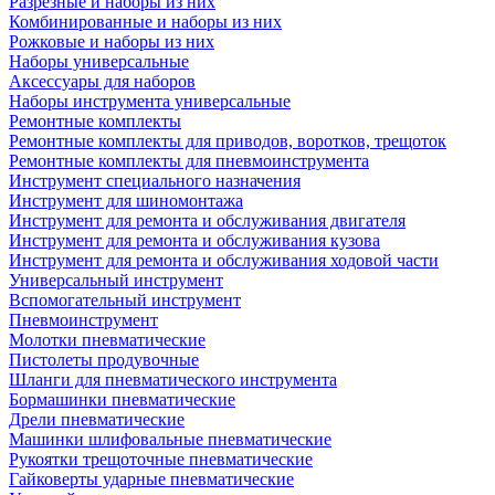
Разрезные и наборы из них
Комбинированные и наборы из них
Рожковые и наборы из них
Наборы универсальные
Аксессуары для наборов
Наборы инструмента универсальные
Ремонтные комплекты
Ремонтные комплекты для приводов, воротков, трещоток
Ремонтные комплекты для пневмоинструмента
Инструмент специального назначения
Инструмент для шиномонтажа
Инструмент для ремонта и обслуживания двигателя
Инструмент для ремонта и обслуживания кузова
Инструмент для ремонта и обслуживания ходовой части
Универсальный инструмент
Вспомогательный инструмент
Пневмоинструмент
Молотки пневматические
Пистолеты продувочные
Шланги для пневматического инструмента
Бормашинки пневматические
Дрели пневматические
Машинки шлифовальные пневматические
Рукоятки трещоточные пневматические
Гайковерты ударные пневматические