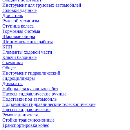
Инструмент для грузовых автомобилей
Головки ударные
Двигатель
Рулевой механизм
Ступица колеса
Тормозная система
Шаровые опоры
Шиномонтажные работы
КПП
Элементы ходовой части
Ключи балонные
Съемники
Общее
Инструмент гидравлический
Гидроцилиндры
Домкраты
Наборы для кузовных работ
Насосы гидравлические ручные
Подставки под автомобиль
Подъемники гидравлические телескопические
Прессы гидравлические
Ремонт двигателя
Стойки трансмиссионные
Транспортировка колес