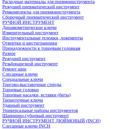
Расходные материалы для пневмоинструмента
Режущий пневматический инструмент
Ремкомплекты для пневмоинструмента
Сборочный пневматический инструмент
РУЧНОЙ ИНСТРУМЕНТ
Динамометрические ключи
Измерительный инструмент
Инструментальные тележки, ложементы
Отвертки и шестигранники
Принадлежности к торцевым головкам
Разное
Режущий инструмент
Резьбонарезной инструмент
Ремонт шин
Слесарные ключи
Специальные ключи
Торгово-выставочные стенды
Торцевые головки
Торцевые насадки, вставки (биты)
Трещоточные ключи
Ударный инструмент
Универсальные наборы инструментов
Шарнирно-губцевый инструмент
РУЧНОЙ ИНСТРУМЕНТ ДЮЙМОВЫЙ (INCH)
Слесарные ключи INCH