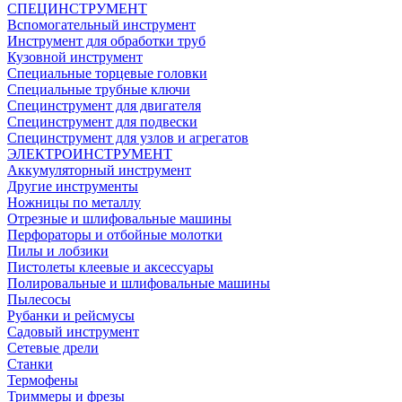
СПЕЦИНСТРУМЕНТ
Вспомогательный инструмент
Инструмент для обработки труб
Кузовной инструмент
Специальные торцевые головки
Специальные трубные ключи
Специнструмент для двигателя
Специнструмент для подвески
Специнструмент для узлов и агрегатов
ЭЛЕКТРОИНСТРУМЕНТ
Аккумуляторный инструмент
Другие инструменты
Ножницы по металлу
Отрезные и шлифовальные машины
Перфораторы и отбойные молотки
Пилы и лобзики
Пистолеты клеевые и аксессуары
Полировальные и шлифовальные машины
Пылесосы
Рубанки и рейсмусы
Садовый инструмент
Сетевые дрели
Станки
Термофены
Триммеры и фрезы