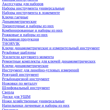
Аксессуары для наборов
Наборы инструмента универсальные
Наборы инструмента в ложементе
Ключи гаечные
Динамометрические
Трещоточные и наборы из них
Комбинированные и наборы из них
Рожковые и наборы из них
Рекламная продукция
THORVIK
Ключи динамометрические и измерительный инструмент
Резьбовые шаблоны
Усилители крутящего момента
Ремонтные комплекты для ключей динамометрических
Ключи динамометрические
Инструмент для линейно-угловых измерений
Режущий инструмент
Резьбонарезной инструмент
Ножовки по металлу
Шлифовальный инструмент
Сверла
Диски для УШМ
Ножи хозяйственные универсальные
Напильники личневые и наборы из них
Отвертки