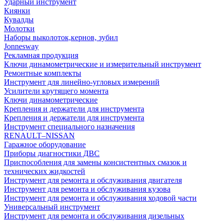
Ударный инструмент
Киянки
Кувалды
Молотки
Наборы выколоток,кернов, зубил
Jonnesway
Рекламная продукция
Ключи динамометрические и измерительный инструмент
Ремонтные комплекты
Инструмент для линейно-угловых измерений
Усилители крутящего момента
Ключи динамометрические
Крепления и держатели для инструмента
Крепления и держатели для инструмента
Инструмент специального назначения
RENAULT–NISSAN
Гаражное оборудование
Приборы диагностики ДВС
Приспособления для замены консистентных смазок и
технических жидкостей
Инструмент для ремонта и обслуживания двигателя
Инструмент для ремонта и обслуживания кузова
Инструмент для ремонта и обслуживания ходовой части
Универсальный инструмент
Инструмент для ремонта и обслуживания дизельных