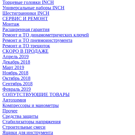
Торцевые головки INCH
Универсальные наборы INCH
Шестигранники INCH
СЕРВИС И РЕМОНТ
Монтаж
Расширенная гарантия
Ремонт и ТО динамометрических ключей
Ремонт и ТО пневмоинструмента
Ремонт и ТО трещоток
СКОРО В ПРОДАЖЕ
Апрель 2019
Декабрь 2018
Март 2019
Ноябрь 2018
Октябрь 2018
Сентябрь 2018
Февраль 2019
СОПУТСТВУЮЩИЕ ТОВАРЫ
Автохимия
Компрессоры и манометры
Прочее
Средства защиты
Стабилизаторы напряжения
Строительные смеси
Ящики для инструмента