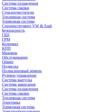
Система охлаждения
Система смазки
Стеклоочистители
Топливная система
Тормозная система
Специнструмент VW & Audi
Безопасность
ГБЦ
ГРМ
Коленвал
КПП
Маховик
Обслуживание
Общее
Подвеска
Поликлиновый ремень
Рулевое управление
Система выпуска
Система зажигания
Система охлаждения
Система смазки
Топливная система
Электрика
Тормозная система
Электрооборудование