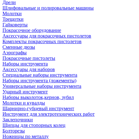
Дрели
Шлифовальные и полировальные машины
Молотки
Трещотки
Гайковерты
Покрасочное оборудование
Аксессуары для покрасочных пистолетов
Комплекты покрасочных пистолетов
Сменные дюзы
Аэрографы
Покрасочные пистолеты
Наборы инструмента
Аксессуары для наборов
Специальные наборы инструмента
Наборы инструмента (ложементы)
Универсальные наборы инструмента
Ударный инструмент
Наборы выколоток,кернов, зубил
Молотки и кувалды
Шарнирно-губцевый инструмент
Инструмент для электротехнических работ
Заклепочники
Щипцы для стопорных колец
Болторезы
Ножницы по металлу