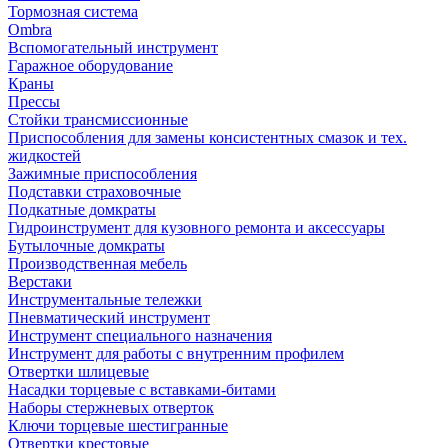
Тормозная система
Ombra
Вспомогательный инструмент
Гаражное оборудование
Краны
Прессы
Стойки трансмиссионные
Приспособления для замены консистентных смазок и тех.
жидкостей
Зажимные приспособления
Подставки страховочные
Подкатные домкраты
Гидроинструмент для кузовного ремонта и аксессуары
Бутылочные домкраты
Производственная мебель
Верстаки
Инструментальные тележки
Пневматический инструмент
Инструмент специального назначения
Инструмент для работы с внутренним профилем
Отвертки шлицевые
Насадки торцевые с вставками-битами
Наборы стержневых отверток
Ключи торцевые шестигранные
Отвертки крестовые