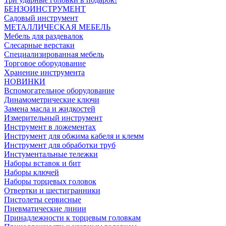
БЕНЗОИНСТРУМЕНТ
Садовый инструмент
МЕТАЛЛИЧЕСКАЯ МЕБЕЛЬ
Мебель для раздевалок
Слесарные верстаки
Специализированная мебель
Торговое оборудование
Хранение инструмента
НОВИНКИ
Вспомогательное оборудование
Динамометрические ключи
Замена масла и жидкостей
Измерительный инструмент
Инструмент в ложементах
Инструмент для обжима кабеля и клемм
Инструмент для обработки труб
Инстументальные тележки
Наборы вставок и бит
Наборы ключей
Наборы торцевых головок
Отвертки и шестигранники
Пистолеты сервисные
Пневматические линии
Принадлежности к торцевым головкам