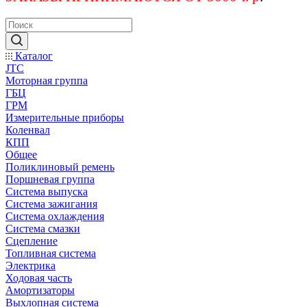
Каталог
JTC
Моторная группа
ГБЦ
ГРМ
Измерительные приборы
Коленвал
КПП
Общее
Поликлиновый ремень
Поршневая группа
Система выпуска
Система зажигания
Система охлаждения
Система смазки
Сцепление
Топливная система
Электрика
Ходовая часть
Амортизаторы
Выхлопная система