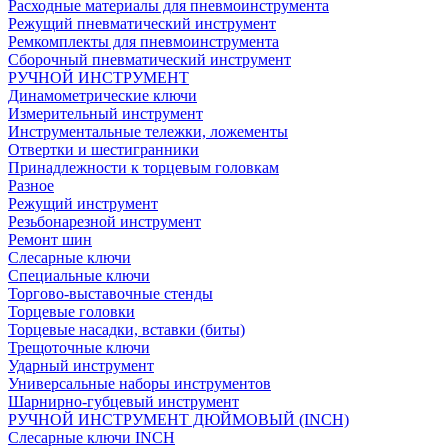
Расходные материалы для пневмоинструмента
Режущий пневматический инструмент
Ремкомплекты для пневмоинструмента
Сборочный пневматический инструмент
РУЧНОЙ ИНСТРУМЕНТ
Динамометрические ключи
Измерительный инструмент
Инструментальные тележки, ложементы
Отвертки и шестигранники
Принадлежности к торцевым головкам
Разное
Режущий инструмент
Резьбонарезной инструмент
Ремонт шин
Слесарные ключи
Специальные ключи
Торгово-выставочные стенды
Торцевые головки
Торцевые насадки, вставки (биты)
Трещоточные ключи
Ударный инструмент
Универсальные наборы инструментов
Шарнирно-губцевый инструмент
РУЧНОЙ ИНСТРУМЕНТ ДЮЙМОВЫЙ (INCH)
Слесарные ключи INCH