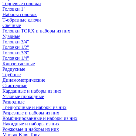
Торцевые головки
Головки 1"
Наборы головок
Т-образные ключи
Свечные
Головки TORX и наборы из них
Ударные
Головки 3/4"
Головки 1/2"
Головки 3/8"
Головки 1/4"
Ключи гаечные
Радиусные
Трубные
Динамометрические
Стартерные
Карданные и наборы из них
Угловые проходные
Разводные
Трещоточные и наборы из них
Разрезные и наборы из них
Комбинированные и наборы из них
Накидные и наборы из них
Рожковые и наборы из них
Мастак King Tony