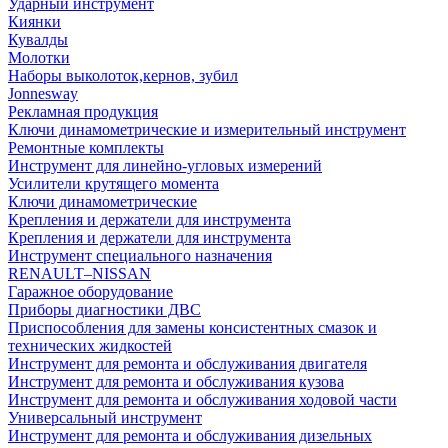
Ударный инструмент
Киянки
Кувалды
Молотки
Наборы выколоток,кернов, зубил
Jonnesway
Рекламная продукция
Ключи динамометрические и измерительный инструмент
Ремонтные комплекты
Инструмент для линейно-угловых измерений
Усилители крутящего момента
Ключи динамометрические
Крепления и держатели для инструмента
Крепления и держатели для инструмента
Инструмент специального назначения
RENAULT–NISSAN
Гаражное оборудование
Приборы диагностики ДВС
Приспособления для замены консистентных смазок и
технических жидкостей
Инструмент для ремонта и обслуживания двигателя
Инструмент для ремонта и обслуживания кузова
Инструмент для ремонта и обслуживания ходовой части
Универсальный инструмент
Инструмент для ремонта и обслуживания дизельных