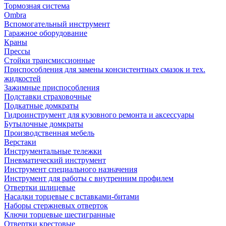
Тормозная система
Ombra
Вспомогательный инструмент
Гаражное оборудование
Краны
Прессы
Стойки трансмиссионные
Приспособления для замены консистентных смазок и тех.
жидкостей
Зажимные приспособления
Подставки страховочные
Подкатные домкраты
Гидроинструмент для кузовного ремонта и аксессуары
Бутылочные домкраты
Производственная мебель
Верстаки
Инструментальные тележки
Пневматический инструмент
Инструмент специального назначения
Инструмент для работы с внутренним профилем
Отвертки шлицевые
Насадки торцевые с вставками-битами
Наборы стержневых отверток
Ключи торцевые шестигранные
Отвертки крестовые