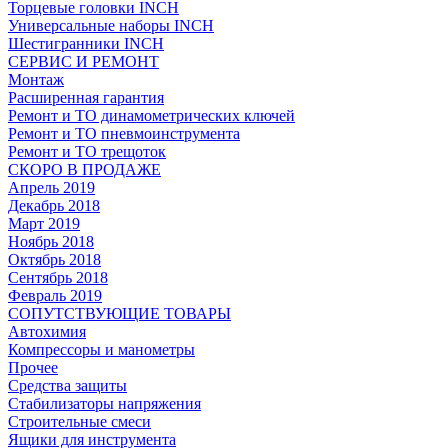
Торцевые головки INCH
Универсальные наборы INCH
Шестигранники INCH
СЕРВИС И РЕМОНТ
Монтаж
Расширенная гарантия
Ремонт и ТО динамометрических ключей
Ремонт и ТО пневмоинструмента
Ремонт и ТО трещоток
СКОРО В ПРОДАЖЕ
Апрель 2019
Декабрь 2018
Март 2019
Ноябрь 2018
Октябрь 2018
Сентябрь 2018
Февраль 2019
СОПУТСТВУЮЩИЕ ТОВАРЫ
Автохимия
Компрессоры и манометры
Прочее
Средства защиты
Стабилизаторы напряжения
Строительные смеси
Ящики для инструмента