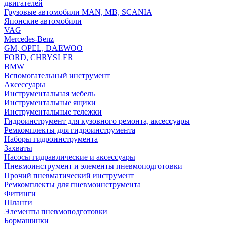
двигателей
Грузовые автомобили MAN, MB, SCANIA
Японские автомобили
VAG
Mercedes-Benz
GM, OPEL, DAEWOO
FORD, CHRYSLER
BMW
Вспомогательный инструмент
Аксессуары
Инструментальная мебель
Инструментальные ящики
Инструментальные тележки
Гидроинструмент для кузовного ремонта, аксессуары
Ремкомплекты для гидроинструмента
Наборы гидроинструмента
Захваты
Насосы гидравлические и аксессуары
Пневмоинструмент и элементы пневмоподготовки
Прочий пневматический инструмент
Ремкомплекты для пневмоинструмента
Фитинги
Шланги
Элементы пневмоподготовки
Бормашинки