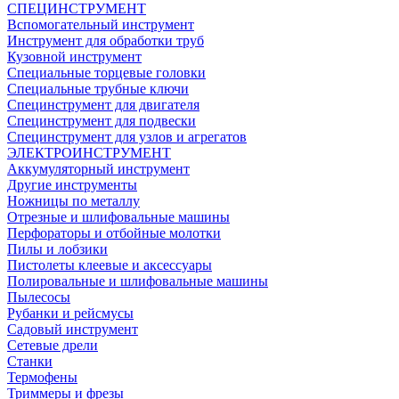
СПЕЦИНСТРУМЕНТ
Вспомогательный инструмент
Инструмент для обработки труб
Кузовной инструмент
Специальные торцевые головки
Специальные трубные ключи
Специнструмент для двигателя
Специнструмент для подвески
Специнструмент для узлов и агрегатов
ЭЛЕКТРОИНСТРУМЕНТ
Аккумуляторный инструмент
Другие инструменты
Ножницы по металлу
Отрезные и шлифовальные машины
Перфораторы и отбойные молотки
Пилы и лобзики
Пистолеты клеевые и аксессуары
Полировальные и шлифовальные машины
Пылесосы
Рубанки и рейсмусы
Садовый инструмент
Сетевые дрели
Станки
Термофены
Триммеры и фрезы