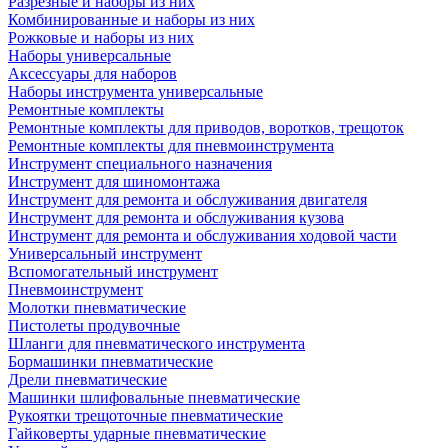
Разрезные и наборы из них
Комбинированные и наборы из них
Рожковые и наборы из них
Наборы универсальные
Аксессуары для наборов
Наборы инструмента универсальные
Ремонтные комплекты
Ремонтные комплекты для приводов, воротков, трещоток
Ремонтные комплекты для пневмоинструмента
Инструмент специального назначения
Инструмент для шиномонтажа
Инструмент для ремонта и обслуживания двигателя
Инструмент для ремонта и обслуживания кузова
Инструмент для ремонта и обслуживания ходовой части
Универсальный инструмент
Вспомогательный инструмент
Пневмоинструмент
Молотки пневматические
Пистолеты продувочные
Шланги для пневматического инструмента
Бормашинки пневматические
Дрели пневматические
Машинки шлифовальные пневматические
Рукоятки трещоточные пневматические
Гайковерты ударные пневматические