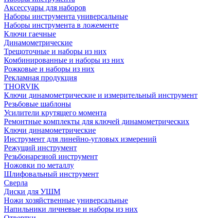
Аксессуары для наборов
Наборы инструмента универсальные
Наборы инструмента в ложементе
Ключи гаечные
Динамометрические
Трещоточные и наборы из них
Комбинированные и наборы из них
Рожковые и наборы из них
Рекламная продукция
THORVIK
Ключи динамометрические и измерительный инструмент
Резьбовые шаблоны
Усилители крутящего момента
Ремонтные комплекты для ключей динамометрических
Ключи динамометрические
Инструмент для линейно-угловых измерений
Режущий инструмент
Резьбонарезной инструмент
Ножовки по металлу
Шлифовальный инструмент
Сверла
Диски для УШМ
Ножи хозяйственные универсальные
Напильники личневые и наборы из них
Отвертки