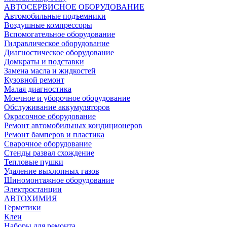
АВТОСЕРВИСНОЕ ОБОРУДОВАНИЕ
Автомобильные подъемники
Воздушные компрессоры
Вспомогательное оборудование
Гидравлическое оборудование
Диагностическое оборудование
Домкраты и подставки
Замена масла и жидкостей
Кузовной ремонт
Малая диагностика
Моечное и уборочное оборудование
Обслуживание аккумуляторов
Окрасочное оборудование
Ремонт автомобильных кондиционеров
Ремонт бамперов и пластика
Сварочное оборудование
Стенды развал схождение
Тепловые пушки
Удаление выхлопных газов
Шиномонтажное оборудование
Электростанции
АВТОХИМИЯ
Герметики
Клеи
Наборы для ремонта