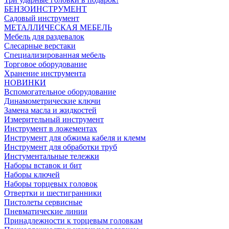
БЕНЗОИНСТРУМЕНТ
Садовый инструмент
МЕТАЛЛИЧЕСКАЯ МЕБЕЛЬ
Мебель для раздевалок
Слесарные верстаки
Специализированная мебель
Торговое оборудование
Хранение инструмента
НОВИНКИ
Вспомогательное оборудование
Динамометрические ключи
Замена масла и жидкостей
Измерительный инструмент
Инструмент в ложементах
Инструмент для обжима кабеля и клемм
Инструмент для обработки труб
Инстументальные тележки
Наборы вставок и бит
Наборы ключей
Наборы торцевых головок
Отвертки и шестигранники
Пистолеты сервисные
Пневматические линии
Принадлежности к торцевым головкам