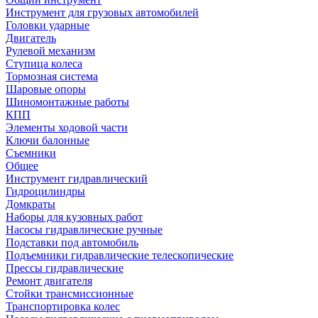
Инструмент для грузовых автомобилей
Головки ударные
Двигатель
Рулевой механизм
Ступица колеса
Тормозная система
Шаровые опоры
Шиномонтажные работы
КПП
Элементы ходовой части
Ключи балонные
Съемники
Общее
Инструмент гидравлический
Гидроцилиндры
Домкраты
Наборы для кузовных работ
Насосы гидравлические ручные
Подставки под автомобиль
Подъемники гидравлические телескопические
Прессы гидравлические
Ремонт двигателя
Стойки трансмиссионные
Транспортировка колес