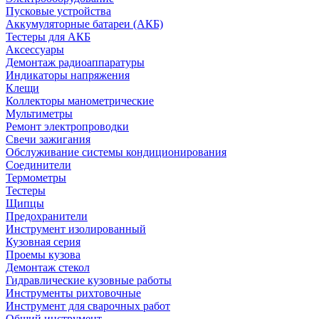
Пусковые устройства
Аккумуляторные батареи (АКБ)
Тестеры для АКБ
Аксессуары
Демонтаж радиоаппаратуры
Индикаторы напряжения
Клещи
Коллекторы манометрические
Мультиметры
Ремонт электропроводки
Свечи зажигания
Обслуживание системы кондиционирования
Соединители
Термометры
Тестеры
Щипцы
Предохранители
Инструмент изолированный
Кузовная серия
Проемы кузова
Демонтаж стекол
Гидравлические кузовные работы
Инструменты рихтовочные
Инструмент для сварочных работ
Общий инструмент