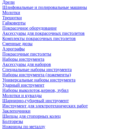
Дрели
Шлифовальные и полировальные машины
Молотки
Трещотки
Гайковерты
Покрасочное оборудование
Аксессуары для покрасочных пистолетов
Комплекты покрасочных пистолетов
Сменные дюзы
Аэрографы
Покрасочные пистолеты
Наборы инструмента
Аксессуары для наборов
Специальные наборы инструмента
Наборы инструмента (ложементы)
Универсальные наборы инструмента
Ударный инструмент
Наборы выколоток,кернов, зубил
Молотки и кувалды
Шарнирно-губцевый инструмент
Инструмент для электротехнических работ
Заклепочники
Щипцы для стопорных колец
Болторезы
Ножницы по металлу