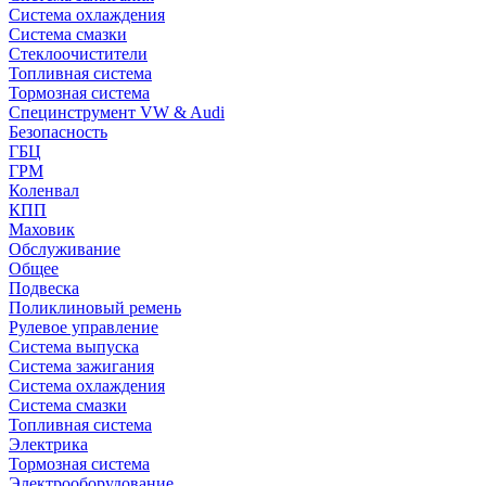
Система охлаждения
Система смазки
Стеклоочистители
Топливная система
Тормозная система
Специнструмент VW & Audi
Безопасность
ГБЦ
ГРМ
Коленвал
КПП
Маховик
Обслуживание
Общее
Подвеска
Поликлиновый ремень
Рулевое управление
Система выпуска
Система зажигания
Система охлаждения
Система смазки
Топливная система
Электрика
Тормозная система
Электрооборудование