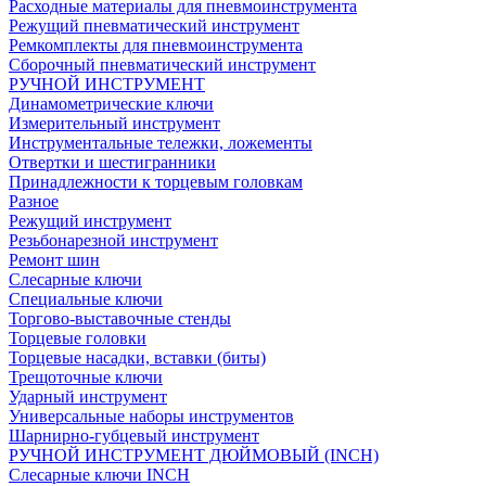
Расходные материалы для пневмоинструмента
Режущий пневматический инструмент
Ремкомплекты для пневмоинструмента
Сборочный пневматический инструмент
РУЧНОЙ ИНСТРУМЕНТ
Динамометрические ключи
Измерительный инструмент
Инструментальные тележки, ложементы
Отвертки и шестигранники
Принадлежности к торцевым головкам
Разное
Режущий инструмент
Резьбонарезной инструмент
Ремонт шин
Слесарные ключи
Специальные ключи
Торгово-выставочные стенды
Торцевые головки
Торцевые насадки, вставки (биты)
Трещоточные ключи
Ударный инструмент
Универсальные наборы инструментов
Шарнирно-губцевый инструмент
РУЧНОЙ ИНСТРУМЕНТ ДЮЙМОВЫЙ (INCH)
Слесарные ключи INCH