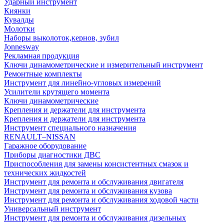
Ударный инструмент
Киянки
Кувалды
Молотки
Наборы выколоток,кернов, зубил
Jonnesway
Рекламная продукция
Ключи динамометрические и измерительный инструмент
Ремонтные комплекты
Инструмент для линейно-угловых измерений
Усилители крутящего момента
Ключи динамометрические
Крепления и держатели для инструмента
Крепления и держатели для инструмента
Инструмент специального назначения
RENAULT–NISSAN
Гаражное оборудование
Приборы диагностики ДВС
Приспособления для замены консистентных смазок и
технических жидкостей
Инструмент для ремонта и обслуживания двигателя
Инструмент для ремонта и обслуживания кузова
Инструмент для ремонта и обслуживания ходовой части
Универсальный инструмент
Инструмент для ремонта и обслуживания дизельных