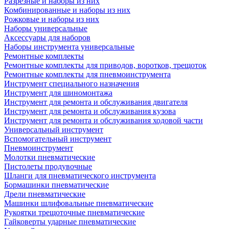
Разрезные и наборы из них
Комбинированные и наборы из них
Рожковые и наборы из них
Наборы универсальные
Аксессуары для наборов
Наборы инструмента универсальные
Ремонтные комплекты
Ремонтные комплекты для приводов, воротков, трещоток
Ремонтные комплекты для пневмоинструмента
Инструмент специального назначения
Инструмент для шиномонтажа
Инструмент для ремонта и обслуживания двигателя
Инструмент для ремонта и обслуживания кузова
Инструмент для ремонта и обслуживания ходовой части
Универсальный инструмент
Вспомогательный инструмент
Пневмоинструмент
Молотки пневматические
Пистолеты продувочные
Шланги для пневматического инструмента
Бормашинки пневматические
Дрели пневматические
Машинки шлифовальные пневматические
Рукоятки трещоточные пневматические
Гайковерты ударные пневматические