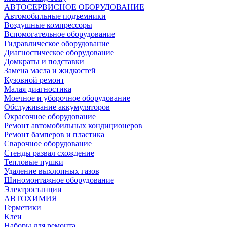
АВТОСЕРВИСНОЕ ОБОРУДОВАНИЕ
Автомобильные подъемники
Воздушные компрессоры
Вспомогательное оборудование
Гидравлическое оборудование
Диагностическое оборудование
Домкраты и подставки
Замена масла и жидкостей
Кузовной ремонт
Малая диагностика
Моечное и уборочное оборудование
Обслуживание аккумуляторов
Окрасочное оборудование
Ремонт автомобильных кондиционеров
Ремонт бамперов и пластика
Сварочное оборудование
Стенды развал схождение
Тепловые пушки
Удаление выхлопных газов
Шиномонтажное оборудование
Электростанции
АВТОХИМИЯ
Герметики
Клеи
Наборы для ремонта