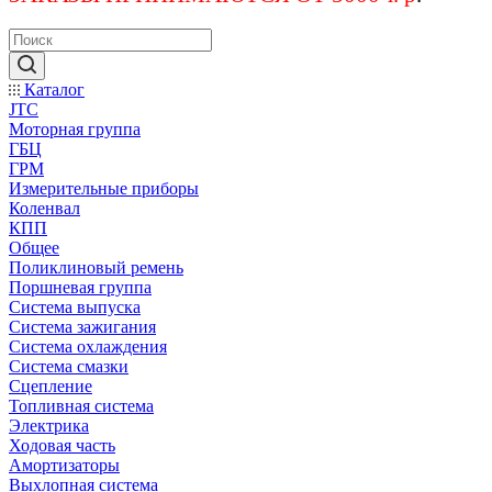
Каталог
JTC
Моторная группа
ГБЦ
ГРМ
Измерительные приборы
Коленвал
КПП
Общее
Поликлиновый ремень
Поршневая группа
Система выпуска
Система зажигания
Система охлаждения
Система смазки
Сцепление
Топливная система
Электрика
Ходовая часть
Амортизаторы
Выхлопная система