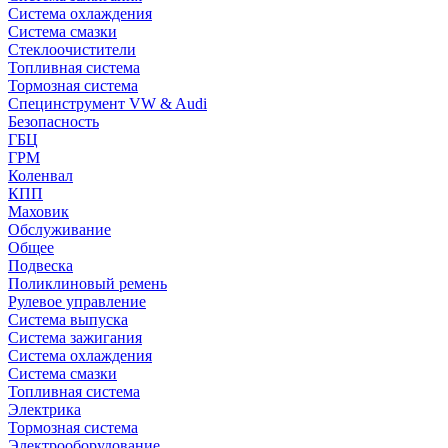
Система охлаждения
Система смазки
Стеклоочистители
Топливная система
Тормозная система
Специнструмент VW & Audi
Безопасность
ГБЦ
ГРМ
Коленвал
КПП
Маховик
Обслуживание
Общее
Подвеска
Поликлиновый ремень
Рулевое управление
Система выпуска
Система зажигания
Система охлаждения
Система смазки
Топливная система
Электрика
Тормозная система
Электрооборудование