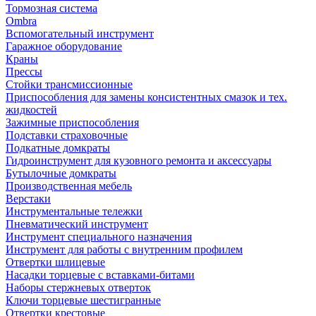
Тормозная система
Ombra
Вспомогательный инструмент
Гаражное оборудование
Краны
Прессы
Стойки трансмиссионные
Приспособления для замены консистентных смазок и тех.
жидкостей
Зажимные приспособления
Подставки страховочные
Подкатные домкраты
Гидроинструмент для кузовного ремонта и аксессуары
Бутылочные домкраты
Производственная мебель
Верстаки
Инструментальные тележки
Пневматический инструмент
Инструмент специального назначения
Инструмент для работы с внутренним профилем
Отвертки шлицевые
Насадки торцевые с вставками-битами
Наборы стержневых отверток
Ключи торцевые шестигранные
Отвертки крестовые