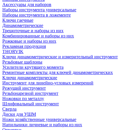
Аксессуары для наборов
Наборы инструмента универсальные
Наборы инструмента в ложементе
Ключи гаечные
Динамометрические
Трещоточные и наборы из них
Комбинированные и наборы из них
Рожковые и наборы из них
Рекламная продукция
THORVIK
Ключи динамометрические и измерительный инструмент
Резьбовые шаблоны
Усилители крутящего момента
Ремонтные комплекты для ключей динамометрических
Ключи динамометрические
Инструмент для линейно-угловых измерений
Режущий инструмент
Резьбонарезной инструмент
Ножовки по металлу
Шлифовальный инструмент
Сверла
Диски для УШМ
Ножи хозяйственные универсальные
Напильники личневые и наборы из них
Отвертки