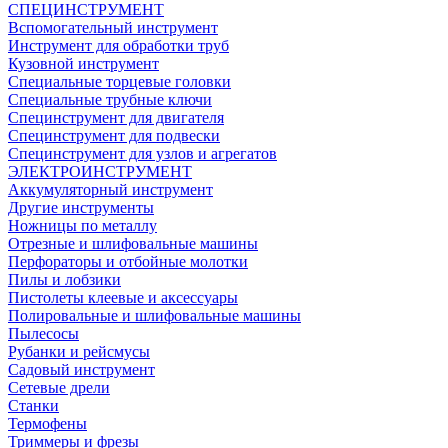
СПЕЦИНСТРУМЕНТ
Вспомогательный инструмент
Инструмент для обработки труб
Кузовной инструмент
Специальные торцевые головки
Специальные трубные ключи
Специнструмент для двигателя
Специнструмент для подвески
Специнструмент для узлов и агрегатов
ЭЛЕКТРОИНСТРУМЕНТ
Аккумуляторный инструмент
Другие инструменты
Ножницы по металлу
Отрезные и шлифовальные машины
Перфораторы и отбойные молотки
Пилы и лобзики
Пистолеты клеевые и аксессуары
Полировальные и шлифовальные машины
Пылесосы
Рубанки и рейсмусы
Садовый инструмент
Сетевые дрели
Станки
Термофены
Триммеры и фрезы