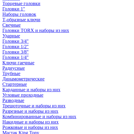
Торцевые головки
Головки 1"
Наборы головок
Т-образные ключи
Свечные
Головки TORX и наборы из них
Ударные
Головки 3/4"
Головки 1/2"
Головки 3/8"
Головки 1/4"
Ключи гаечные
Радиусные
Трубные
Динамометрические
Стартерные
Карданные и наборы из них
Угловые проходные
Разводные
Трещоточные и наборы из них
Разрезные и наборы из них
Комбинированные и наборы из них
Накидные и наборы из них
Рожковые и наборы из них
Мастак King Tony