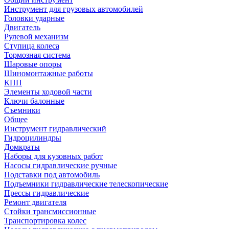
Инструмент для грузовых автомобилей
Головки ударные
Двигатель
Рулевой механизм
Ступица колеса
Тормозная система
Шаровые опоры
Шиномонтажные работы
КПП
Элементы ходовой части
Ключи балонные
Съемники
Общее
Инструмент гидравлический
Гидроцилиндры
Домкраты
Наборы для кузовных работ
Насосы гидравлические ручные
Подставки под автомобиль
Подъемники гидравлические телескопические
Прессы гидравлические
Ремонт двигателя
Стойки трансмиссионные
Транспортировка колес