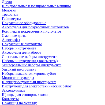
Дрели
Шлифовальные и полировальные машины
Молотки
Трещотки
Гайковерты
Покрасочное оборудование
Аксессуары для покрасочных пистолетов
Комплекты покрасочных пистолетов
Сменные дюзы
Аэрографы
Покрасочные пистолеты
Наборы инструмента
Аксессуары для наборов
Специальные наборы инструмента
Наборы инструмента (ложементы)
Универсальные наборы инструмента
Ударный инструмент
Наборы выколоток,кернов, зубил
Молотки и кувалды
Шарнирно-губцевый инструмент
Инструмент для электротехнических работ
Заклепочники
Щипцы для стопорных колец
Болторезы
Ножницы по металлу