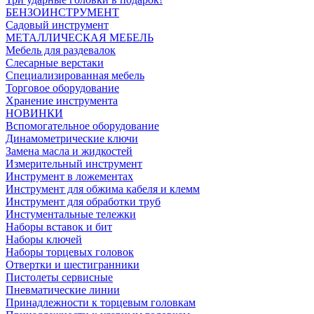
БЕНЗОИНСТРУМЕНТ
Садовый инструмент
МЕТАЛЛИЧЕСКАЯ МЕБЕЛЬ
Мебель для раздевалок
Слесарные верстаки
Специализированная мебель
Торговое оборудование
Хранение инструмента
НОВИНКИ
Вспомогательное оборудование
Динамометрические ключи
Замена масла и жидкостей
Измерительный инструмент
Инструмент в ложементах
Инструмент для обжима кабеля и клемм
Инструмент для обработки труб
Инстументальные тележки
Наборы вставок и бит
Наборы ключей
Наборы торцевых головок
Отвертки и шестигранники
Пистолеты сервисные
Пневматические линии
Принадлежности к торцевым головкам