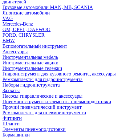
двигателей
Грузовые автомобили MAN, MB, SCANIA
Японские автомобили
VAG
Mercedes-Benz
GM, OPEL, DAEWOO
FORD, CHRYSLER
BMW
Вспомогательный инструмент
Аксессуары
Инструментальная мебель
Инструментальные ящики
Инструментальные тележки
Гидроинструмент для кузовного ремонта, аксессуары
Ремкомплекты для гидроинструмента
Наборы гидроинструмента
Захваты
Насосы гидравлические и аксессуары
Пневмоинструмент и элементы пневмоподготовки
Прочий пневматический инструмент
Ремкомплекты для пневмоинструмента
Фитинги
Шланги
Элементы пневмоподготовки
Бормашинки