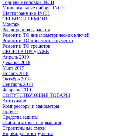
Торцевые головки INCH
Универсальные наборы INCH
Шестигранники INCH
СЕРВИС И РЕМОНТ
Монтаж
Расширенная гарантия
Ремонт и ТО динамометрических ключей
Ремонт и ТО пневмоинструмента
Ремонт и ТО трещоток
СКОРО В ПРОДАЖЕ
Апрель 2019
Декабрь 2018
Март 2019
Ноябрь 2018
Октябрь 2018
Сентябрь 2018
Февраль 2019
СОПУТСТВУЮЩИЕ ТОВАРЫ
Автохимия
Компрессоры и манометры
Прочее
Средства защиты
Стабилизаторы напряжения
Строительные смеси
Ящики для инструмента