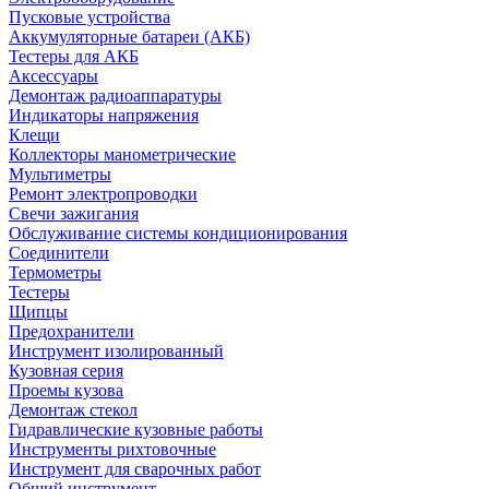
Пусковые устройства
Аккумуляторные батареи (АКБ)
Тестеры для АКБ
Аксессуары
Демонтаж радиоаппаратуры
Индикаторы напряжения
Клещи
Коллекторы манометрические
Мультиметры
Ремонт электропроводки
Свечи зажигания
Обслуживание системы кондиционирования
Соединители
Термометры
Тестеры
Щипцы
Предохранители
Инструмент изолированный
Кузовная серия
Проемы кузова
Демонтаж стекол
Гидравлические кузовные работы
Инструменты рихтовочные
Инструмент для сварочных работ
Общий инструмент