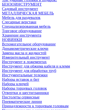
БЕНЗОИНСТРУМЕНТ
Садовый инструмент
МЕТАЛЛИЧЕСКАЯ МЕБЕЛЬ
Мебель для раздевалок
Слесарные верстаки
Специализированная мебель
Торговое оборудование
Хранение инструмента
НОВИНКИ
Вспомогательное оборудование
Динамометрические ключи
Замена масла и жидкостей
Измерительный инструмент
Инструмент в ложементах
Инструмент для обжима кабеля и клемм
Инструмент для обработки труб
Инстументальные тележки
Наборы вставок и бит
Наборы ключей
Наборы торцевых головок
Отвертки и шестигранники
Пистолеты сервисные
Пневматические линии
Принадлежности к торцевым головкам