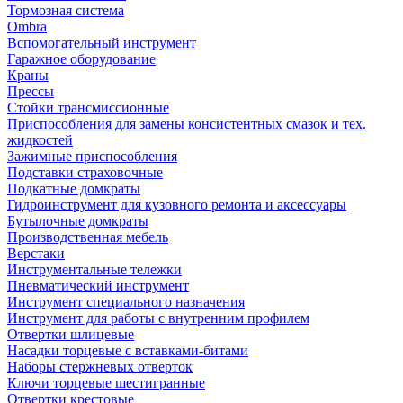
Тормозная система
Ombra
Вспомогательный инструмент
Гаражное оборудование
Краны
Прессы
Стойки трансмиссионные
Приспособления для замены консистентных смазок и тех.
жидкостей
Зажимные приспособления
Подставки страховочные
Подкатные домкраты
Гидроинструмент для кузовного ремонта и аксессуары
Бутылочные домкраты
Производственная мебель
Верстаки
Инструментальные тележки
Пневматический инструмент
Инструмент специального назначения
Инструмент для работы с внутренним профилем
Отвертки шлицевые
Насадки торцевые с вставками-битами
Наборы стержневых отверток
Ключи торцевые шестигранные
Отвертки крестовые