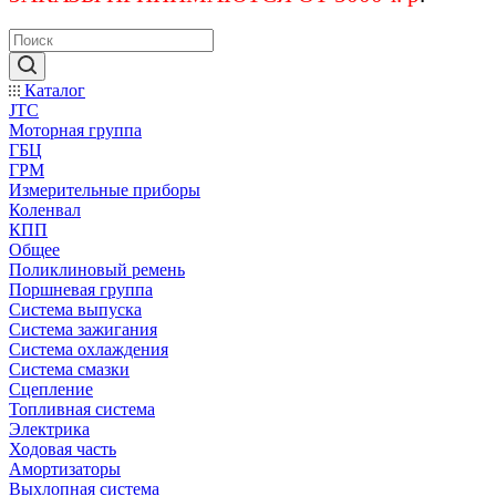
Каталог
JTC
Моторная группа
ГБЦ
ГРМ
Измерительные приборы
Коленвал
КПП
Общее
Поликлиновый ремень
Поршневая группа
Система выпуска
Система зажигания
Система охлаждения
Система смазки
Сцепление
Топливная система
Электрика
Ходовая часть
Амортизаторы
Выхлопная система