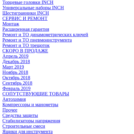
Торцевые головки INCH
Универсальные наборы INCH
Шестигранники INCH
СЕРВИС И РЕМОНТ
Монтаж
Расширенная гарантия
Ремонт и ТО динамометрических ключей
Ремонт и ТО пневмоинструмента
Ремонт и ТО трещоток
СКОРО В ПРОДАЖЕ
Апрель 2019
Декабрь 2018
Март 2019
Ноябрь 2018
Октябрь 2018
Сентябрь 2018
Февраль 2019
СОПУТСТВУЮЩИЕ ТОВАРЫ
Автохимия
Компрессоры и манометры
Прочее
Средства защиты
Стабилизаторы напряжения
Строительные смеси
Ящики для инструмента