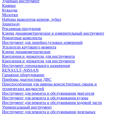
Ударный инструмент
Киянки
Кувалды
Молотки
Наборы выколоток,кернов, зубил
Jonnesway
Рекламная продукция
Ключи динамометрические и измерительный инструмент
Ремонтные комплекты
Инструмент для линейно-угловых измерений
Усилители крутящего момента
Ключи динамометрические
Крепления и держатели для инструмента
Крепления и держатели для инструмента
Инструмент специального назначения
RENAULT–NISSAN
Гаражное оборудование
Приборы диагностики ДВС
Приспособления для замены консистентных смазок и
технических жидкостей
Инструмент для ремонта и обслуживания двигателя
Инструмент для ремонта и обслуживания кузова
Инструмент для ремонта и обслуживания ходовой части
Универсальный инструмент
Инструмент для ремонта и обслуживания дизельных