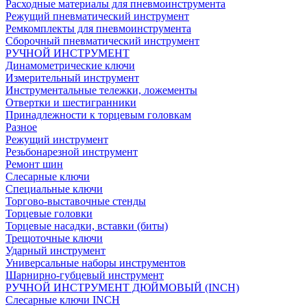
Расходные материалы для пневмоинструмента
Режущий пневматический инструмент
Ремкомплекты для пневмоинструмента
Сборочный пневматический инструмент
РУЧНОЙ ИНСТРУМЕНТ
Динамометрические ключи
Измерительный инструмент
Инструментальные тележки, ложементы
Отвертки и шестигранники
Принадлежности к торцевым головкам
Разное
Режущий инструмент
Резьбонарезной инструмент
Ремонт шин
Слесарные ключи
Специальные ключи
Торгово-выставочные стенды
Торцевые головки
Торцевые насадки, вставки (биты)
Трещоточные ключи
Ударный инструмент
Универсальные наборы инструментов
Шарнирно-губцевый инструмент
РУЧНОЙ ИНСТРУМЕНТ ДЮЙМОВЫЙ (INCH)
Слесарные ключи INCH