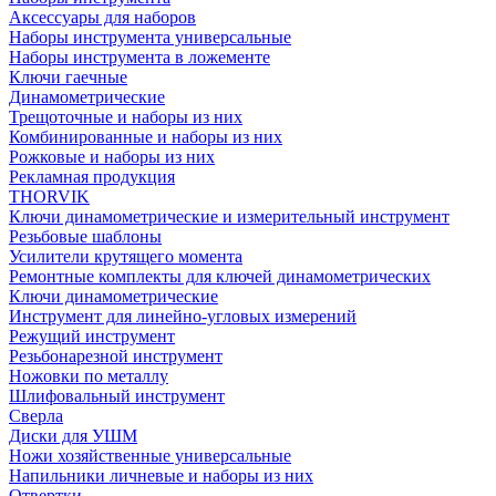
Аксессуары для наборов
Наборы инструмента универсальные
Наборы инструмента в ложементе
Ключи гаечные
Динамометрические
Трещоточные и наборы из них
Комбинированные и наборы из них
Рожковые и наборы из них
Рекламная продукция
THORVIK
Ключи динамометрические и измерительный инструмент
Резьбовые шаблоны
Усилители крутящего момента
Ремонтные комплекты для ключей динамометрических
Ключи динамометрические
Инструмент для линейно-угловых измерений
Режущий инструмент
Резьбонарезной инструмент
Ножовки по металлу
Шлифовальный инструмент
Сверла
Диски для УШМ
Ножи хозяйственные универсальные
Напильники личневые и наборы из них
Отвертки