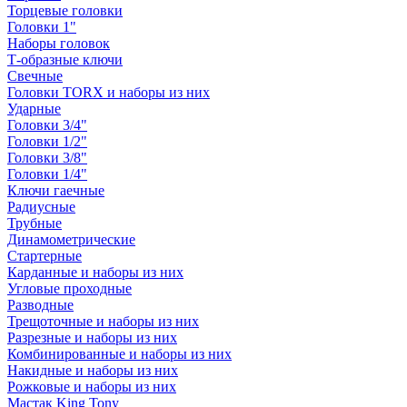
Торцевые головки
Головки 1"
Наборы головок
Т-образные ключи
Свечные
Головки TORX и наборы из них
Ударные
Головки 3/4"
Головки 1/2"
Головки 3/8"
Головки 1/4"
Ключи гаечные
Радиусные
Трубные
Динамометрические
Стартерные
Карданные и наборы из них
Угловые проходные
Разводные
Трещоточные и наборы из них
Разрезные и наборы из них
Комбинированные и наборы из них
Накидные и наборы из них
Рожковые и наборы из них
Мастак King Tony