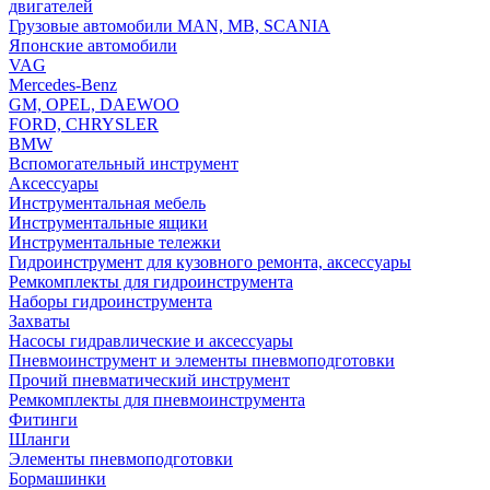
двигателей
Грузовые автомобили MAN, MB, SCANIA
Японские автомобили
VAG
Mercedes-Benz
GM, OPEL, DAEWOO
FORD, CHRYSLER
BMW
Вспомогательный инструмент
Аксессуары
Инструментальная мебель
Инструментальные ящики
Инструментальные тележки
Гидроинструмент для кузовного ремонта, аксессуары
Ремкомплекты для гидроинструмента
Наборы гидроинструмента
Захваты
Насосы гидравлические и аксессуары
Пневмоинструмент и элементы пневмоподготовки
Прочий пневматический инструмент
Ремкомплекты для пневмоинструмента
Фитинги
Шланги
Элементы пневмоподготовки
Бормашинки