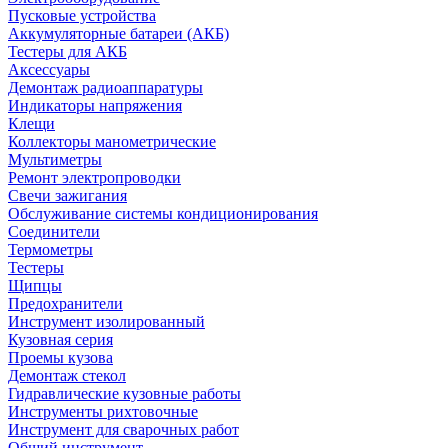
Пусковые устройства
Аккумуляторные батареи (АКБ)
Тестеры для АКБ
Аксессуары
Демонтаж радиоаппаратуры
Индикаторы напряжения
Клещи
Коллекторы манометрические
Мультиметры
Ремонт электропроводки
Свечи зажигания
Обслуживание системы кондиционирования
Соединители
Термометры
Тестеры
Щипцы
Предохранители
Инструмент изолированный
Кузовная серия
Проемы кузова
Демонтаж стекол
Гидравлические кузовные работы
Инструменты рихтовочные
Инструмент для сварочных работ
Общий инструмент