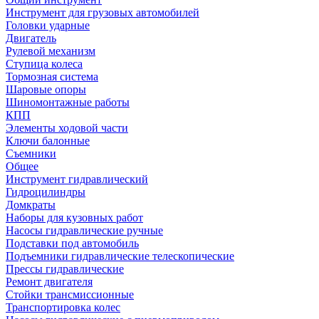
Инструмент для грузовых автомобилей
Головки ударные
Двигатель
Рулевой механизм
Ступица колеса
Тормозная система
Шаровые опоры
Шиномонтажные работы
КПП
Элементы ходовой части
Ключи балонные
Съемники
Общее
Инструмент гидравлический
Гидроцилиндры
Домкраты
Наборы для кузовных работ
Насосы гидравлические ручные
Подставки под автомобиль
Подъемники гидравлические телескопические
Прессы гидравлические
Ремонт двигателя
Стойки трансмиссионные
Транспортировка колес