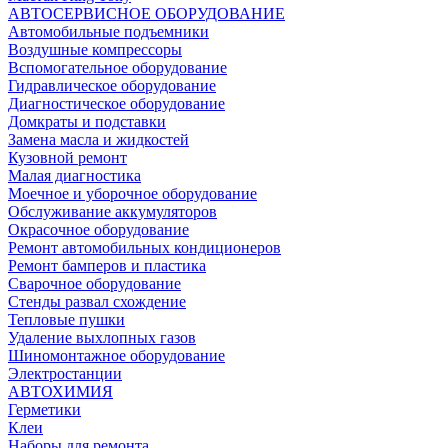
АВТОСЕРВИСНОЕ ОБОРУДОВАНИЕ
Автомобильные подъемники
Воздушные компрессоры
Вспомогательное оборудование
Гидравлическое оборудование
Диагностическое оборудование
Домкраты и подставки
Замена масла и жидкостей
Кузовной ремонт
Малая диагностика
Моечное и уборочное оборудование
Обслуживание аккумуляторов
Окрасочное оборудование
Ремонт автомобильных кондиционеров
Ремонт бамперов и пластика
Сварочное оборудование
Стенды развал схождение
Тепловые пушки
Удаление выхлопных газов
Шиномонтажное оборудование
Электростанции
АВТОХИМИЯ
Герметики
Клеи
Наборы для ремонта