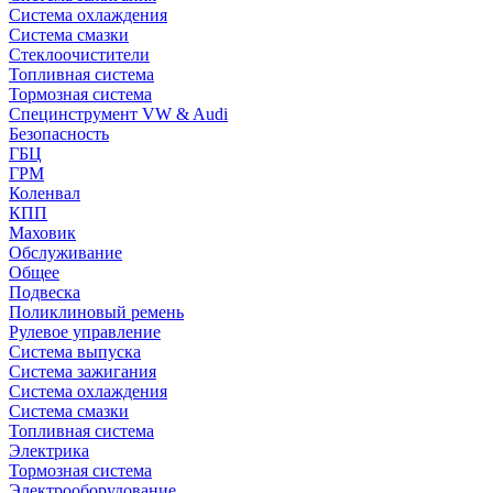
Система охлаждения
Система смазки
Стеклоочистители
Топливная система
Тормозная система
Специнструмент VW & Audi
Безопасность
ГБЦ
ГРМ
Коленвал
КПП
Маховик
Обслуживание
Общее
Подвеска
Поликлиновый ремень
Рулевое управление
Система выпуска
Система зажигания
Система охлаждения
Система смазки
Топливная система
Электрика
Тормозная система
Электрооборудование