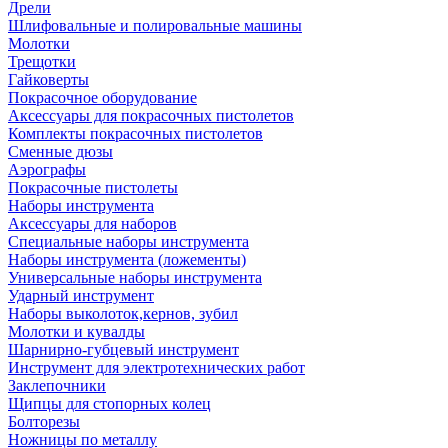
Дрели
Шлифовальные и полировальные машины
Молотки
Трещотки
Гайковерты
Покрасочное оборудование
Аксессуары для покрасочных пистолетов
Комплекты покрасочных пистолетов
Сменные дюзы
Аэрографы
Покрасочные пистолеты
Наборы инструмента
Аксессуары для наборов
Специальные наборы инструмента
Наборы инструмента (ложементы)
Универсальные наборы инструмента
Ударный инструмент
Наборы выколоток,кернов, зубил
Молотки и кувалды
Шарнирно-губцевый инструмент
Инструмент для электротехнических работ
Заклепочники
Щипцы для стопорных колец
Болторезы
Ножницы по металлу