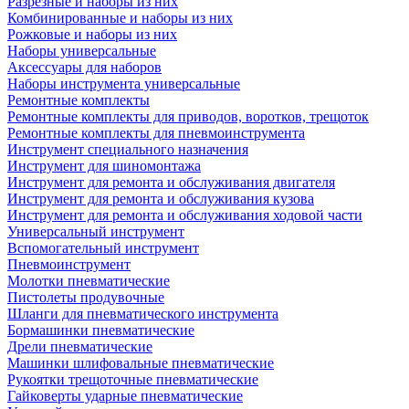
Разрезные и наборы из них
Комбинированные и наборы из них
Рожковые и наборы из них
Наборы универсальные
Аксессуары для наборов
Наборы инструмента универсальные
Ремонтные комплекты
Ремонтные комплекты для приводов, воротков, трещоток
Ремонтные комплекты для пневмоинструмента
Инструмент специального назначения
Инструмент для шиномонтажа
Инструмент для ремонта и обслуживания двигателя
Инструмент для ремонта и обслуживания кузова
Инструмент для ремонта и обслуживания ходовой части
Универсальный инструмент
Вспомогательный инструмент
Пневмоинструмент
Молотки пневматические
Пистолеты продувочные
Шланги для пневматического инструмента
Бормашинки пневматические
Дрели пневматические
Машинки шлифовальные пневматические
Рукоятки трещоточные пневматические
Гайковерты ударные пневматические