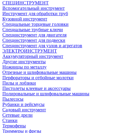
СПЕЦИНСТРУМЕНТ
Вспомогательный инструмент
Инструмент для обработки труб
Кузовной инструмент
Специальные торцевые головки
Специальные трубные ключи
Специнструмент для двигателя
Специнструмент для подвески
Специнструмент для узлов и агрегатов
ЭЛЕКТРОИНСТРУМЕНТ
Аккумуляторный инструмент
Другие инструменты
Ножницы по металлу
Отрезные и шлифовальные машины
Перфораторы и отбойные молотки
Пилы и лобзики
Пистолеты клеевые и аксессуары
Полировальные и шлифовальные машины
Пылесосы
Рубанки и рейсмусы
Садовый инструмент
Сетевые дрели
Станки
Термофены
Триммеры и фрезы